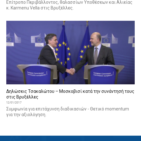
Επίτροπο Περιβάλλοντος, θαλασσίων Υποθέσεων και Αλιείας
κ. Karmenu Vella στις Βρυξέλλες.
Δηλώσεις Τσακαλώτου – Μοσκοβισί κατά την συνάντησή τους
στις Βρυξέλλες
12/01/2017
Συμφωνία για επιτάχυνση διαδικασιών - Θετικό momentum
για την αξιολόγηση.