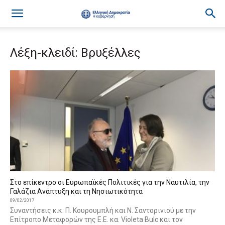
Λέξη-κλειδί: Βρυξέλλες
Στο επίκεντρο οι Ευρωπαϊκές Πολιτικές για την Ναυτιλία, την
Γαλάζια Ανάπτυξη και τη Νησιωτικότητα
09/02/2017
Συναντήσεις κ.κ. Π. Κουρουμπλή και Ν. Σαντορινιού με την
Επίτροπο Μεταφορών της Ε.Ε. κα. Violeta Bulc και τον