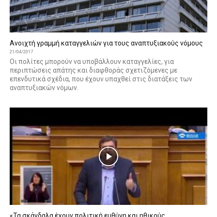
Ανοιχτή γραμμή καταγγελιών για τους αναπτυξιακούς νόμους
21/04/2017
Oι πολίτες μπορούν να υποβάλλουν καταγγελίες, για
περιπτώσεις απάτης και διαφθοράς σχετιζόμενες με
επενδυτικά σχέδια, που έχουν υπαχθεί στις διατάξεις των
αναπτυξιακών νόμων.
«Τα σκάνδαλα έχουν πολιτική ευθύνη και ηθικούς