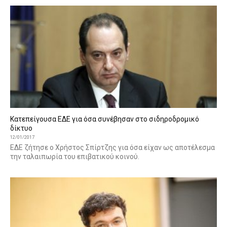
Κατεπείγουσα ΕΔΕ για όσα συνέβησαν στο σιδηροδρομικό
δίκτυο
12/01/2017
ΕΔΕ ζήτησε ο Χρήστος Σπίρτζης για όσα είχαν ως αποτέλεσμα
την ταλαιπωρία του επιβατικού κοινού.