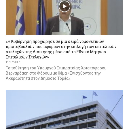
«Η Κυβέρνηση προχώρησε σε μια σειρά νομοθετικών
πρωτοβουλιών που αφορούν στην επιλογή των επιτελικών
στελεχών της Διοίκησης μέσα από το Εθνικό Μητρώο
Επιτελικών Στελεχών»
11/07/2017
Τοποθέτηση του Υπουργού Επικρατείας Χριστόφορου
Βερναρδάκη στο Φόρουμ με θέμα «Ενισχύοντας την
Ακεραιότητα στον Δημόσιο Τομέα».