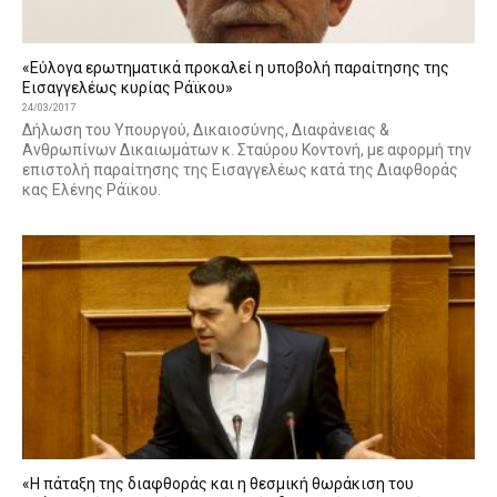
«Εύλογα ερωτηματικά προκαλεί η υποβολή παραίτησης της
Εισαγγελέως κυρίας Ράϊκου»
24/03/2017
Δήλωση του Υπουργού, Δικαιοσύνης, Διαφάνειας &
Ανθρωπίνων Δικαιωμάτων κ. Σταύρου Κοντονή, με αφορμή την
επιστολή παραίτησης της Εισαγγελέως κατά της Διαφθοράς
κας Ελένης Ράϊκου.
«Η πάταξη της διαφθοράς και η θεσμική θωράκιση του