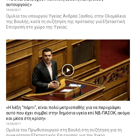
αυτουργούς»
13/04/2017
Ομιλία του υπουργού Υγείας Ανδρέα Ξανθού, στην Ολομέλεια
της Βουλής, κατά τη συζήτηση της πρότασης για Εξεταστική
Επιτροπή στο χώρο της Υγείας.
«Η λέξη “πάρτι”, είναι πολύ μετριοπαθής για να περιγράψει
αυτό που έχει συμβεί στην δημόσια υγεία επί ΝΔ-ΠΑΣΟΚ, ακόμα
και μέσα στη κρίση»
13/04/2017
Ομιλία του Πρωθυπουργού στη Βουλή στη συζήτηση για τη
συγκρότηση Εξεταστικής Επιτροπής για την Υγεία.