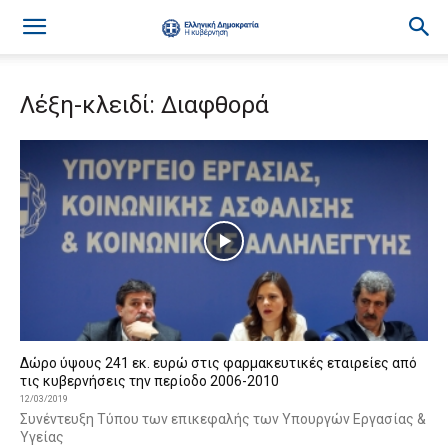
Λέξη-κλειδί: Διαφθορά
Δώρο ύψους 241 εκ. ευρώ στις φαρμακευτικές εταιρείες από
τις κυβερνήσεις την περίοδο 2006-2010
12/03/2019
Συνέντευξη Τύπου των επικεφαλής των Υπουργών Εργασίας &
Υγείας