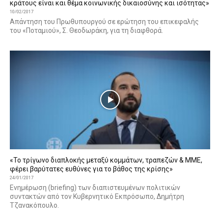
κράτους είναι και θέμα κοινωνικής δικαιοσύνης και ισότητας»
10/02/2017
Απάντηση του Πρωθυπουργού σε ερώτηση του επικεφαλής
του «Ποταμιού», Σ. Θεοδωράκη, για τη διαφθορά.
«Το τρίγωνο διαπλοκής μεταξύ κομμάτων, τραπεζών & ΜΜΕ,
φέρει βαρύτατες ευθύνες για το βάθος της κρίσης»
24/01/2017
Ενημέρωση (briefing) των διαπιστευμένων πολιτικών
συντακτών από τον Κυβερνητικό Εκπρόσωπο, Δημήτρη
Τζανακόπουλο.