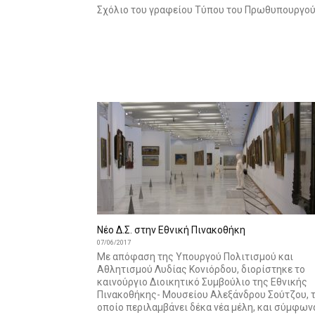
Σχόλιο του γραφείου Τύπου του Πρωθυπουργού
Νέο Δ.Σ. στην Εθνική Πινακοθήκη
07/06/2017
Με απόφαση της Υπουργού Πολιτισμού και
Αθλητισμού Λυδίας Κονιόρδου, διορίστηκε το
καινούργιο Διοικητικό Συμβούλιο της Εθνικής
Πινακοθήκης- Μουσείου Αλεξάνδρου Σούτζου, 
οποίο περιλαμβάνει δέκα νέα μέλη, και σύμφων