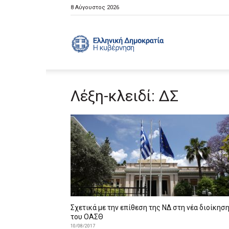
8 Αύγουστος 2026
Ελληνική
Λέξη-κλειδί: ΔΣ
Κυβέρνηση
Σχετικά με την επίθεση της ΝΔ στη νέα διοίκησ
του ΟΑΣΘ
10/08/2017