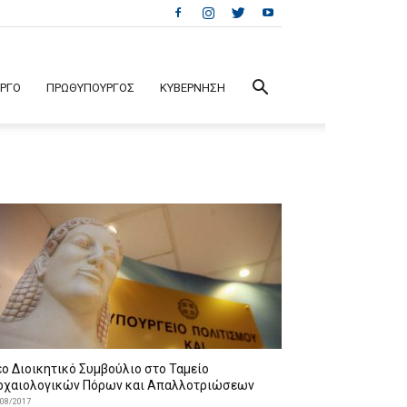
ΕΡΓΟ
ΠΡΩΘΥΠΟΥΡΓΟΣ
ΚΥΒΕΡΝΗΣΗ
ο Διοικητικό Συμβούλιο στο Ταμείο
ρχαιολογικών Πόρων και Απαλλοτριώσεων
/08/2017