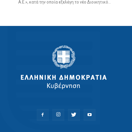
Α.Ε.», κατά την οποία εξελέγη το νέο Διοικητικό...