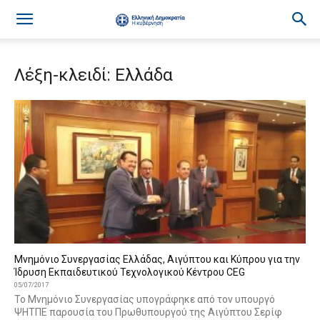
Λέξη-κλειδί: Ελλάδα
Μνημόνιο Συνεργασίας Ελλάδας, Αιγύπτου και Κύπρου για την
Ίδρυση Εκπαιδευτικού Τεχνολογικού Κέντρου CEG
05/07/2017
To Μνημόνιο Συνεργασίας υπογράφηκε από τον υπουργό
ΨΗΤΠΕ παρουσία του Πρωθυπουργού της Αιγύπτου Σερίφ