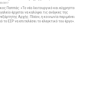
/03/2017
κος Παππάς: «Το νέο λειτουργικό και εύχρηστο
γαλείο έρχεται να καλύψει τις ανάγκες της
εξάρτητης Αρχής. Πλέον, η κοινωνία περιμένει
ό το ΕΣΡ να επιτελέσει το ελεγκτικό του έργο».