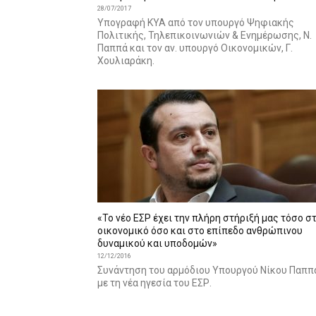
28/07/2017
Υπογραφή ΚΥΑ από τον υπουργό Ψηφιακής
Πολιτικής, Τηλεπικοινωνιών & Ενημέρωσης, Ν.
Παππά και τον αν. υπουργό Οικονομικών, Γ.
Χουλιαράκη.
«Το νέο ΕΣΡ έχει την πλήρη στήριξή μας τόσο σ
οικονομικό όσο και στο επίπεδο ανθρώπινου
δυναμικού και υποδομών»
12/12/2016
Συνάντηση του αρμόδιου Υπουργού Νίκου Παππ
με τη νέα ηγεσία του ΕΣΡ.