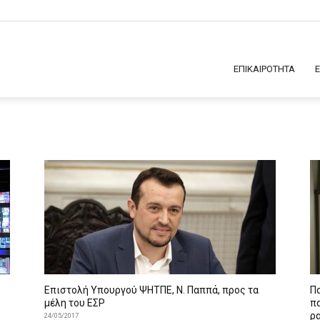
ΕΠΙΚΑΙΡΟΤΗΤΑ
Επιστολή Υπουργού ΨΗΤΠΕ, Ν. Παππά, προς τα
Π
μέλη του ΕΣΡ
π
ρ
24/05/2017