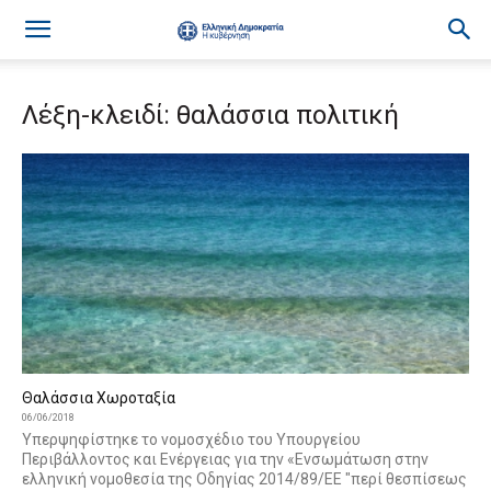
Λέξη-κλειδί: θαλάσσια πολιτική
Θαλάσσια Χωροταξία
06/06/2018
Υπερψηφίστηκε το νομοσχέδιο του Υπουργείου
Περιβάλλοντος και Ενέργειας για την «Ενσωμάτωση στην
ελληνική νομοθεσία της Οδηγίας 2014/89/ΕΕ "περί θεσπίσεως