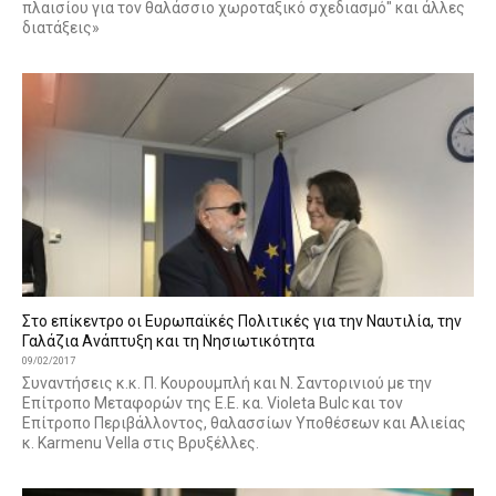
πλαισίου για τον θαλάσσιο χωροταξικό σχεδιασμό" και άλλες
διατάξεις»
Στο επίκεντρο οι Ευρωπαϊκές Πολιτικές για την Ναυτιλία, την
Γαλάζια Ανάπτυξη και τη Νησιωτικότητα
09/02/2017
Συναντήσεις κ.κ. Π. Κουρουμπλή και Ν. Σαντορινιού με την
Επίτροπο Μεταφορών της Ε.Ε. κα. Violeta Bulc και τον
Επίτροπο Περιβάλλοντος, θαλασσίων Υποθέσεων και Αλιείας
κ. Karmenu Vella στις Βρυξέλλες.