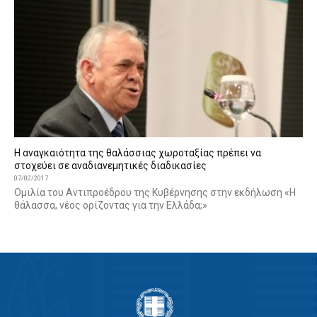
Η αναγκαιότητα της θαλάσσιας χωροταξίας πρέπει να
στοχεύει σε αναδιανεμητικές διαδικασίες
07/02/2017
Ομιλία του Αντιπροέδρου της Κυβέρνησης στην εκδήλωση «Η
θάλασσα, νέος ορίζοντας για την Ελλάδα;»