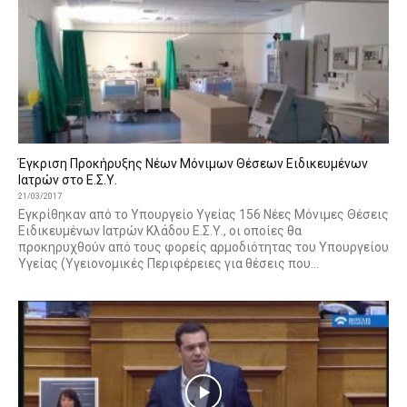
Έγκριση Προκήρυξης Νέων Μόνιμων Θέσεων Ειδικευμένων
Ιατρών στο Ε.Σ.Υ.
21/03/2017
Εγκρίθηκαν από το Υπουργείο Υγείας 156 Νέες Μόνιμες Θέσεις
Ειδικευμένων Ιατρών Κλάδου Ε.Σ.Υ., οι οποίες θα
προκηρυχθούν από τους φορείς αρμοδιότητας του Υπουργείου
Υγείας (Υγειονομικές Περιφέρειες για θέσεις που...