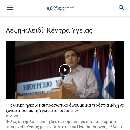
Λέξη-κλειδί: Κέντρα Υγείας
«Πολιτική ηγεσία και προσωπικό δίνουμε μια τεράστια μάχη να
ξαναστήσουμε τη Υγεία στα πόδια της»
30/06/2017
Φίλες και φίλοι, είναι η δεύτερη φορά που επισκέπτομαι το
υπουργείο Υγείας με την ιδιότητα του Πρωθυπουργού, αλλά οι