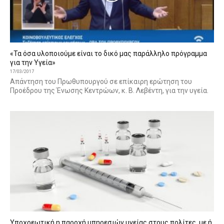
«Τα όσα υλοποιούμε είναι το δικό μας παράλληλο πρόγραμμα
για την Υγεία»
17/03/2017
Απάντηση του Πρωθυπουργού σε επίκαιρη ερώτηση του
Προέδρου της Ένωσης Κεντρώων, κ. Β. Λεβέντη, για την υγεία.
Υποχρεωτική η παροχή υπηρεσιών υγείας στους πολίτες, με ή