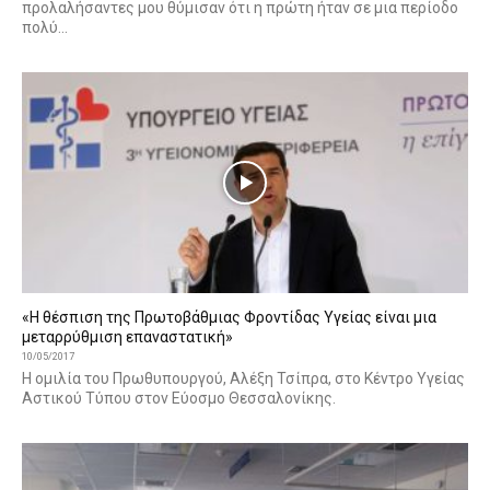
προλαλήσαντες μου θύμισαν ότι η πρώτη ήταν σε μια περίοδο
πολύ...
«Η θέσπιση της Πρωτοβάθμιας Φροντίδας Υγείας είναι μια
μεταρρύθμιση επαναστατική»
10/05/2017
Η ομιλία του Πρωθυπουργού, Αλέξη Τσίπρα, στο Κέντρο Υγείας
Αστικού Τύπου στον Εύοσμο Θεσσαλονίκης.