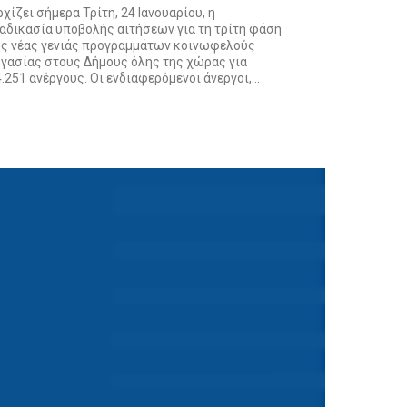
χίζει σήμερα Τρίτη, 24 Ιανουαρίου, η
ιαδικασία υποβολής αιτήσεων για τη τρίτη φάση
ης νέας γενιάς προγραμμάτων κοινωφελούς
ργασίας στους Δήμους όλης της χώρας για
.251 ανέργους. Οι ενδιαφερόμενοι άνεργοι,...