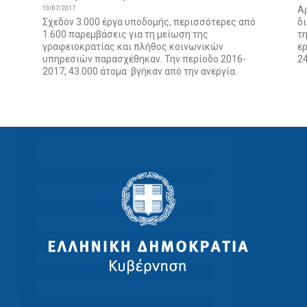
Αρ
13/07/2017
Σχεδόν 3.000 έργα υποδομής, περισσότερες από
δ
1.600 παρεμβάσεις για τη μείωση της
τ
γραφειοκρατίας και πλήθος κοινωνικών
ε
υπηρεσιών παρασχέθηκαν. Την περίοδο 2016-
24
2017, 43.000 άτομα βγήκαν από την ανεργία.