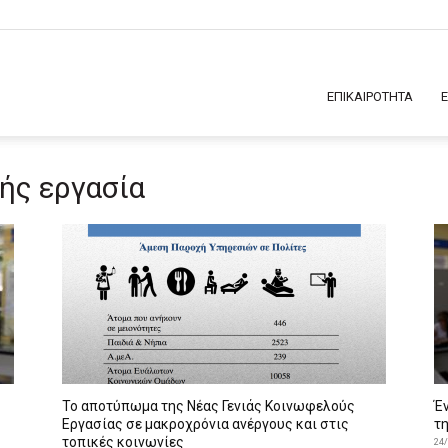
ΕΠΙΚΑΙΡΟΤΗΤΑ
ής εργασία
Το αποτύπωμα της Νέας Γενιάς Κοινωφελούς
Έ
Εργασίας σε μακροχρόνια ανέργους και στις
τ
τοπικές κοινωνίες
24