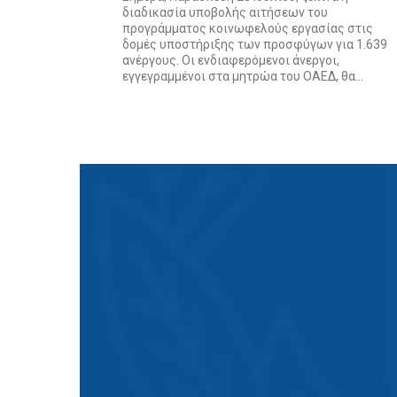
διαδικασία υποβολής αιτήσεων του
προγράμματος κοινωφελούς εργασίας στις
δομές υποστήριξης των προσφύγων για 1.639
ανέργους. Οι ενδιαφερόμενοι άνεργοι,
εγγεγραμμένοι στα μητρώα του ΟΑΕΔ, θα...