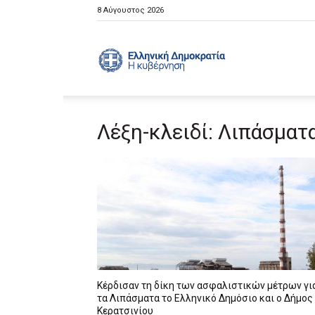
8 Αύγουστος 2026
Ελληνική
Λέξη-κλειδί: Λιπάσματ
Κυβέρνηση
Κέρδισαν τη δίκη των ασφαλιστικών μέτρων γι
τα Λιπάσματα το Ελληνικό Δημόσιο και ο Δήμος
Κερατσινίου