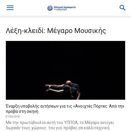
Λέξη-κλειδί: Μέγαρο Μουσικής
Έναρξη υποβολής αιτήσεων για τις «Ανοιχτές Πόρτες: Από την
πρόβα στη σκηνή
07/03/2018
Με την πρωτοβουλία αυτή του ΥΠΠΟΑ, το Μέγαρο ανοίγει
δωρεάν τους χώρους του για πρόβες σε καλλιτεχνικά