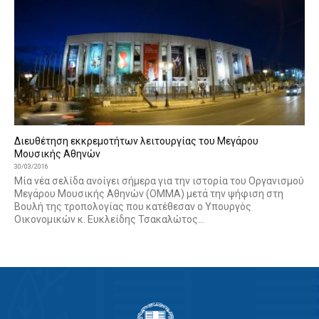
Διευθέτηση εκκρεμοτήτων λειτουργίας του Μεγάρου
Μουσικής Αθηνών
30/03/2016
Μία νέα σελίδα ανοίγει σήμερα για την ιστορία του Οργανισμού
Μεγάρου Μουσικής Αθηνών (ΟΜΜΑ) μετά την ψήφιση στη
Βουλή της τροπολογίας που κατέθεσαν ο Υπουργός
Οικονομικών κ. Ευκλείδης Τσακαλώτος...