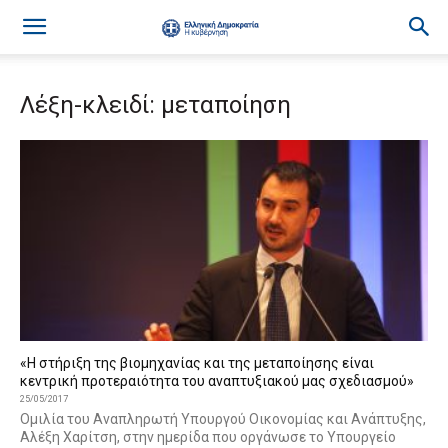
Λέξη-κλειδί: μεταποίηση
«Η στήριξη της βιομηχανίας και της μεταποίησης είναι
κεντρική προτεραιότητα του αναπτυξιακού μας σχεδιασμού»
25/05/2017
Ομιλία του Αναπληρωτή Υπουργού Οικονομίας και Ανάπτυξης,
Αλέξη Χαρίτση, στην ημερίδα που οργάνωσε το Υπουργείο