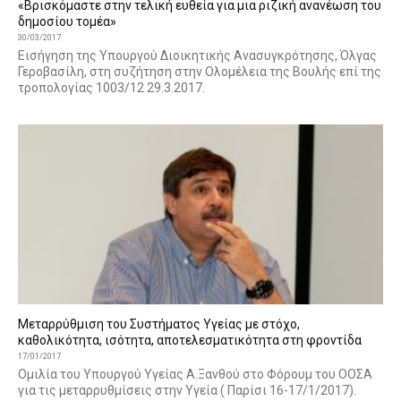
«Βρισκόμαστε στην τελική ευθεία για μια ριζική ανανέωση του
δημοσίου τομέα»
30/03/2017
Εισήγηση της Υπουργού Διοικητικής Ανασυγκρότησης, Όλγας
Γεροβασίλη, στη συζήτηση στην Ολομέλεια της Βουλής επί της
τροπολογίας 1003/12 29.3.2017.
Μεταρρύθμιση του Συστήματος Υγείας με στόχο,
καθολικότητα, ισότητα, αποτελεσματικότητα στη φροντίδα
17/01/2017
Ομιλία του Υπουργού Υγείας Α.Ξανθού στο Φόρουμ του ΟΟΣΑ
για τις μεταρρυθμίσεις στην Υγεία ( Παρίσι 16-17/1/2017).