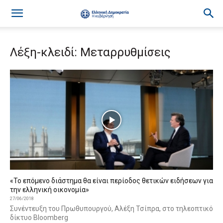
Λέξη-κλειδί: Μεταρρυθμίσεις
«Το επόμενο διάστημα θα είναι περίοδος θετικών ειδήσεων για
την ελληνική οικονομία»
27/06/2018
Συνέντευξη του Πρωθυπουργού, Αλέξη Τσίπρα, στο τηλεοπτικό
δίκτυο Bloomberg