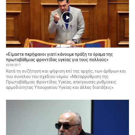
«Είμαστε περήφανοι γιατί κάνουμε πράξη το όραμα της
πρωτοβάθμιας φροντίδας υγείας για τους πολλούς»
03/08/2017
Κατά τη συζήτηση και ψήφιση επί της αρχής, των άρθρων και
του συνόλου του σχεδίου νόμου: «Μεταρρύθμιση της
Πρωτοβάθμιας Φροντίδας Υγείας, επείγουσες ρυθμίσεις
αρμοδιότητας Υπουργείου Υγείας και άλλες διατάξεις».