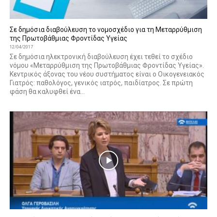
Σε δημόσια διαβούλευση το νομοσχέδιο για τη Μεταρρύθμιση
της Πρωτοβάθμιας Φροντίδας Υγείας
12/04/2017
Σε δημόσια ηλεκτρονική διαβούλευση έχει τεθεί το σχέδιο
νόμου «Μεταρρύθμιση της Πρωτοβάθμιας Φροντίδας Υγείας».
Κεντρικός άξονας του νέου συστήματος είναι ο Οικογενειακός
Γιατρός: παθολόγος, γενικός ιατρός, παιδίατρος. Σε πρώτη
φάση θα καλυφθεί ένα...