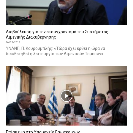
Διαβούλευση για τον εκσυγχρονισμό του Συστήματος
Λιμενικής Διακυβέρνησης
26/07/2017
ΥΝΑΝΠ, Π. Κουρουμπλής: «Τώρα έχει έρθει η ώρα να
διευθετηθεί η λειτουργία των Λιμενικών Ταμείων».
Επίσκεψη στο Υπουργείο Εσωτερικών