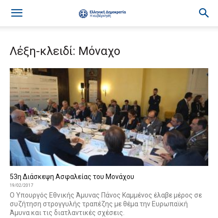
Λέξη-κλειδί: Μόναχο
53η Διάσκεψη Ασφαλείας του Μονάχου
19/02/2017
Ο Υπουργός Εθνικής Άμυνας Πάνος Καμμένος έλαβε μέρος σε
συζήτηση στρογγυλής τραπέζης με θέμα την Ευρωπαϊκή
Άμυνα και τις διατλαντικές σχέσεις.