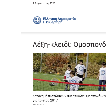
7 Αύγουστος 2026
Ελληνική
Λέξη-κλειδί: Ομοσπονδ
Κυβέρνηση
Κατανομή πιστώσεων αθλητικών Ομοσπονδιών
για το έτος 2017
08/03/2017