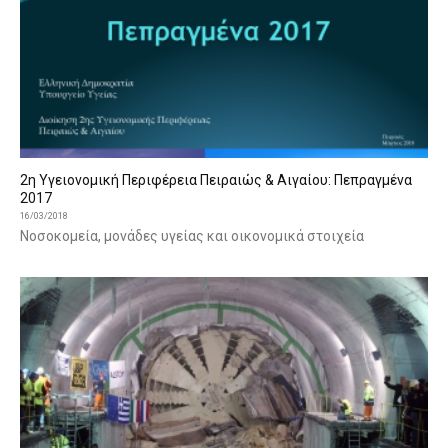
2η Υγειονομική Περιφέρεια Πειραιώς & Αιγαίου: Πεπραγμένα
2017
16/03/2018
Νοσοκομεία, μονάδες υγείας και οικονομικά στοιχεία