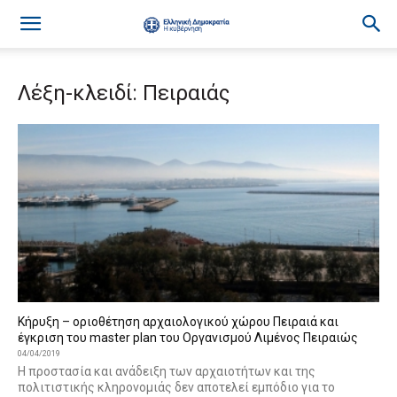
Λέξη-κλειδί: Πειραιάς
Κήρυξη – οριοθέτηση αρχαιολογικού χώρου Πειραιά και
έγκριση του master plan του Οργανισμού Λιμένος Πειραιώς
04/04/2019
Η προστασία και ανάδειξη των αρχαιοτήτων και της
πολιτιστικής κληρονομιάς δεν αποτελεί εμπόδιο για το