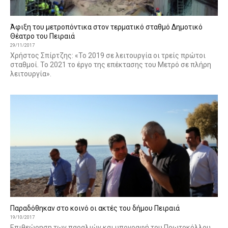
Άφιξη του μετροπόντικα στον τερματικό σταθμό Δημοτικό
Θέατρο του Πειραιά
29/11/2017
Χρήστος Σπίρτζης: «Το 2019 σε λειτουργία οι τρείς πρώτοι
σταθμοί. Το 2021 το έργο της επέκτασης του Μετρό σε πλήρη
λειτουργία».
Παραδόθηκαν στο κοινό οι ακτές του δήμου Πειραιά
19/10/2017
Επιθεώρηση των παραλιών και υπογραφή του Πρωτοκόλλου