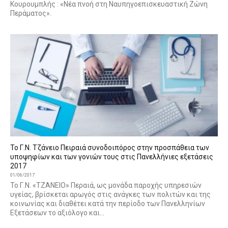
Κουρουμπλής : «Νέα πνοή στη Ναυπηγοεπισκευαστική Ζώνη
Περάματος».
Το Γ.Ν. Τζάνειο Πειραιά συνοδοιπόρος στην προσπάθεια των
υποψηφίων και των γονιών τους στις Πανελλήνιες εξετάσεις
2017
01/06/2017
Το Γ.Ν. «ΤΖΑΝΕΙΟ» Περαιά, ως μονάδα παροχής υπηρεσιών
υγείας, βρίσκεται αρωγός στις ανάγκες των πολιτών και της
κοινωνίας και διαθέτει κατά την περίοδο των Πανελληνίων
Εξετάσεων το αξιόλογο και...