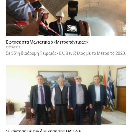
Έφτασε στα Μανιατικα ο «Μετροπόντικας»
22/03/2017
Σε 55' η διαδρομη Πειραιάς- Ελ. Βενιζέλος με το Μετρό το 2020.
Συνάντηση με την διοίκηση της ΟΛΠ Α.Ε.