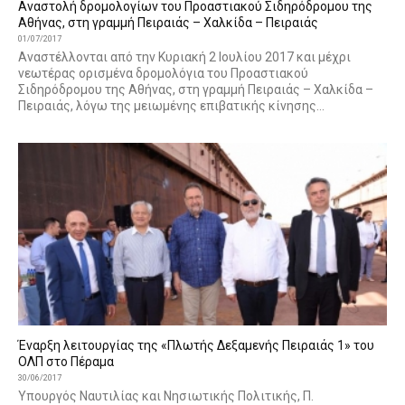
Αναστολή δρομολογίων του Προαστιακού Σιδηρόδρομου της
Αθήνας, στη γραμμή Πειραιάς – Χαλκίδα – Πειραιάς
01/07/2017
Αναστέλλονται από την Κυριακή 2 Ιουλίου 2017 και μέχρι
νεωτέρας ορισμένα δρομολόγια του Προαστιακού
Σιδηρόδρομου της Αθήνας, στη γραμμή Πειραιάς – Χαλκίδα –
Πειραιάς, λόγω της μειωμένης επιβατικής κίνησης...
Έναρξη λειτουργίας της «Πλωτής Δεξαμενής Πειραιάς 1» του
ΟΛΠ στο Πέραμα
30/06/2017
Υπουργός Ναυτιλίας και Νησιωτικής Πολιτικής, Π.