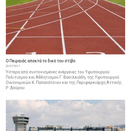
Ο Πειραιάς αποκτά το δικό του στίβο
20/07/2017
Ύστερα από συντονισμένες ενέργειες του Υφυπουργού
Πολιτισμού και Αθλητισμού Γ. Βασιλειάδη, της Υφυπουργού
Οικονομικών Κ. Παπανάτσιου και της Περιφερειάρχη Αττικής
Ρ. Δούρου.