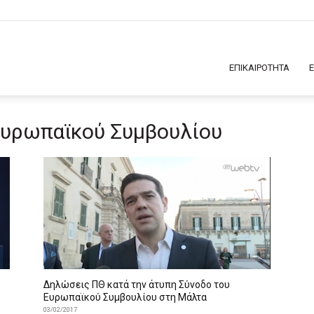
ΕΠΙΚΑΙΡΟΤΗΤΑ
 Ευρωπαϊκού Συμβουλίου
Δηλώσεις ΠΘ κατά την άτυπη Σύνοδο του
Ευρωπαϊκού Συμβουλίου στη Μάλτα
03/02/2017