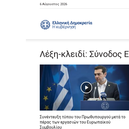
6 Αύγουστος 2026
Ελληνική
Λέξη-κλειδί: Σύνοδος
Κυβέρνηση
Συνέντευξη τύπου του Πρωθυπουργού μετά το
πέρας των εργασιών του Ευρωπαϊκού
Συμβουλίου