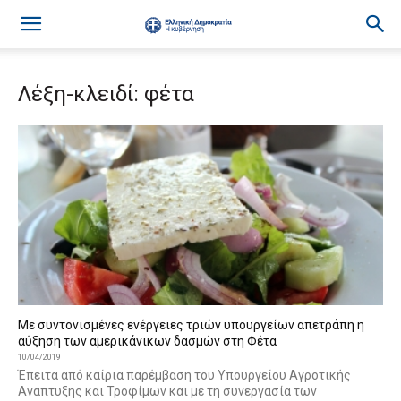
Λέξη-κλειδί: φέτα
Με συντονισμένες ενέργειες τριών υπουργείων απετράπη η
αύξηση των αμερικάνικων δασμών στη Φέτα
10/04/2019
Έπειτα από καίρια παρέμβαση του Υπουργείου Αγροτικής
Αναπτυξης και Τροφίμων και με τη συνεργασία των