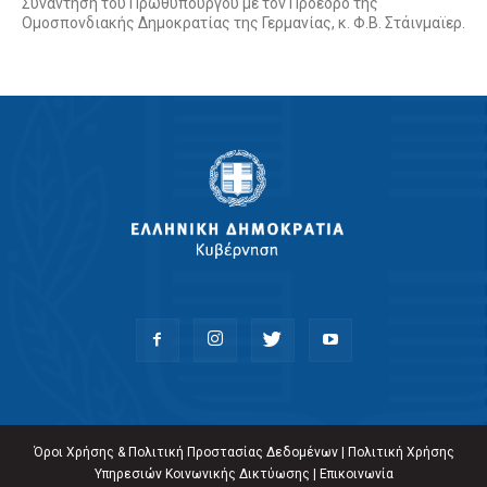
Συνάντηση του Πρωθυπουργού με τον Πρόεδρο της
Ομοσπονδιακής Δημοκρατίας της Γερμανίας, κ. Φ.Β. Στάινμαϊερ.
Όροι Χρήσης & Πολιτική Προστασίας Δεδομένων
|
Πολιτική Χρήσης
Υπηρεσιών Κοινωνικής Δικτύωσης
|
Επικοινωνία