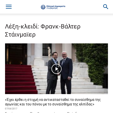
Λέξη-κλειδί: Φρανκ-Βάλτερ
Στάινμαϊερ
«Έχει έρθει η στιγμή να αντικατασταθεί το συναίσθημα της
αγωνίας και του πόνου με το συναίσθημα της ελπίδας»
07/04/2017