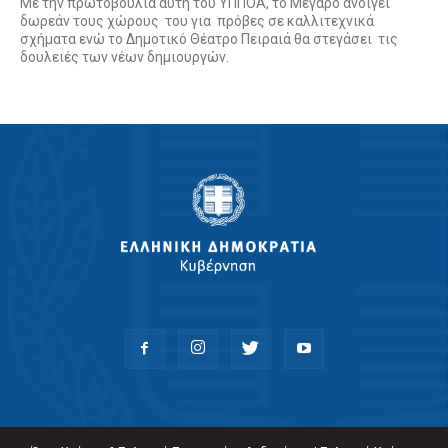
Με την πρωτοβουλία αυτή του ΥΠΠΟΑ, το Μέγαρο ανοίγει
δωρεάν τους χώρους του για πρόβες σε καλλιτεχνικά
σχήματα ενώ το Δημοτικό Θέατρο Πειραιά θα στεγάσει τις
δουλειές των νέων δημιουργών.