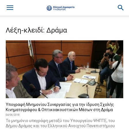
Λέξη-κλειδί: Δράμα
Υπογραφή Μνημονίου Συνεργασίας για την ίδρυση Σχολής
Κινηματογράφου & Οπτικοακουστικών Μέσων στη Δράμα
04/06/2018
Το μνημόνιο υπεγράφη μεταξύ του Υπουργείου ΨΗΠΤΕ, του
Δήμου Δράμας και τoυ Ελληνικού Ανοιχτού Πανεπιστήμιου