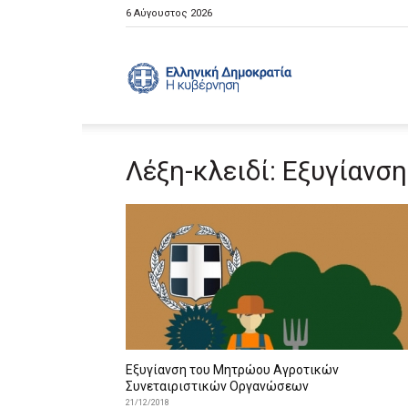
6 Αύγουστος 2026
Ελληνική
Λέξη-κλειδί: Εξυγίανση
Κυβέρνηση
Εξυγίανση του Μητρώου Αγροτικών
Συνεταιριστικών Οργανώσεων
21/12/2018