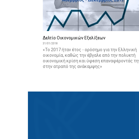
Δελτίο Οικονομικών Εξελίξεων
31/01/2018
«Το 2017 ήταν έτος - ορόσημο για την Ελληνική
οικονομία, καθώς την έβγαλε από την πολυετή
οικονομική κρίση και ύφεση επαναφέροντάς τη
στην ατραπό της ανάκαµψης»