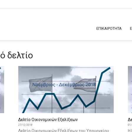
ΕΠΙΚΑΙΡΟΤΗΤΑ
ό δελτίο
Δελτίο Οικονομικών Εξελίξεων
Δ
27/12/2018
01
Δελτίο Οικονομικών Εξελίξεων του Υπουργείου
Η 