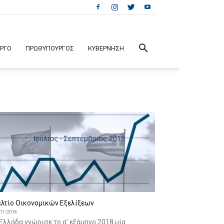
ΕΡΓΟ
ΠΡΩΘΥΠΟΥΡΓΟΣ
ΚΥΒΕΡΝΗΣΗ
ελτίο Οικονομικών Εξελίξεων
/11/2018
Ελλάδα γνώρισε το α’ εξάμηνο 2018 μία