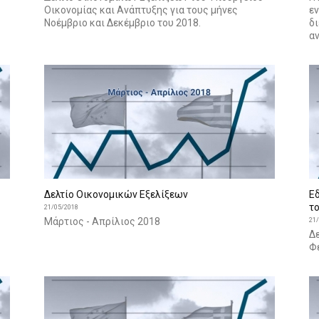
Οικονομίας και Ανάπτυξης για τους μήνες
ε
Νοέμβριο και Δεκέμβριο του 2018.
δ
α
Δελτίο Οικονομικών Εξελίξεων
Ε
τ
21/05/2018
Μάρτιος - Απρίλιος 2018
21
Δε
Φ