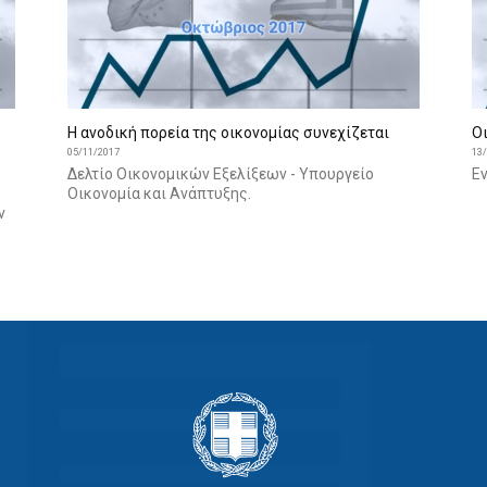
Η ανοδική πορεία της οικονομίας συνεχίζεται
Ο
05/11/2017
13
Δελτίο Οικονομικών Εξελίξεων - Υπουργείο
Ε
Οικονομία και Ανάπτυξης.
ν