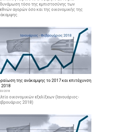
νδυνάμωση τόσο της εμπιστοσύνης των
ιεθνών αγορών όσο και της οικονομικής της
νάκαμψης.
δραίωση της ανάκαμψης το 2017 και επιτάχυνση
ο 2018
/03/2018
λτίο οικονομικών εξελίξεων (Ιανουάριος-
εβρουάριος 2018)