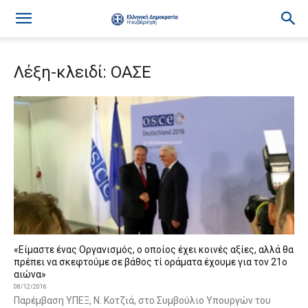
Λέξη-κλειδί: ΟΑΣΕ
«Είμαστε ένας Οργανισμός, ο οποίος έχει κοινές αξίες, αλλά θα
πρέπει να σκεφτούμε σε βάθος τί οράματα έχουμε για τον 21ο
αιώνα»
08/12/2016
Παρέμβαση ΥΠΕΞ, Ν. Κοτζιά, στο Συμβούλιο Υπουργών του