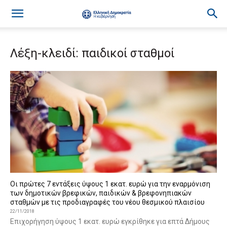
Λέξη-κλειδί: παιδικοί σταθμοί
Οι πρώτες 7 εντάξεις ύψους 1 εκατ. ευρώ για την εναρμόνιση
των δημοτικών βρεφικών, παιδικών & βρεφονηπιακών
σταθμών με τις προδιαγραφές του νέου θεσμικού πλαισίου
22/11/2018
Επιχορήγηση ύψους 1 εκατ. ευρώ εγκρίθηκε για επτά Δήμους