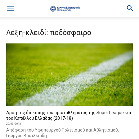
Λέξη-κλειδί: ποδόσφαιρο
Άρση της διακοπής του πρωταθλήματος της Super League και
του Κυπέλλου Ελλάδας (2017-18)
27/03/2018
Απόφαση του Υφυπουργού Πολιτισμού και Αθλητισμού,
Γιώργου Βασιλειάδη.