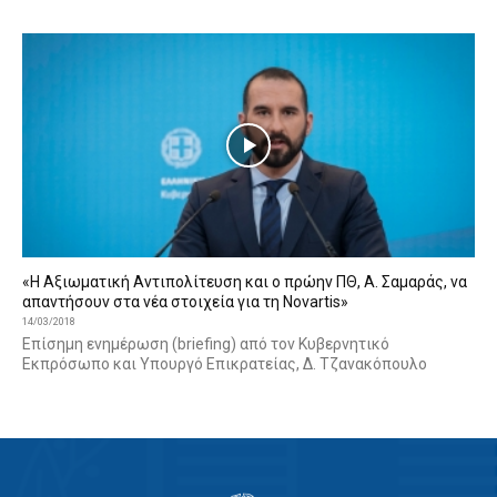
«Η Αξιωματική Αντιπολίτευση και ο πρώην ΠΘ, Α. Σαμαράς, να
απαντήσουν στα νέα στοιχεία για τη Novartis»
14/03/2018
Επίσημη ενημέρωση (briefing) από τον Κυβερνητικό
Εκπρόσωπο και Υπουργό Επικρατείας, Δ. Τζανακόπουλο