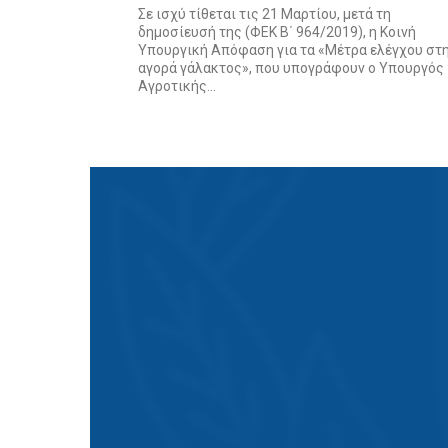
Σε ισχύ τίθεται τις 21 Μαρτίου, μετά τη
δημοσίευσή της (ΦΕΚ Β΄ 964/2019), η Κοινή
Υπουργική Απόφαση για τα «Μέτρα ελέγχου στ
αγορά γάλακτος», που υπογράφουν ο Υπουργός
Αγροτικής...