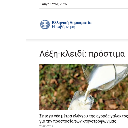
8 Αύγουστος 2026
Ελληνική
Λέξη-κλειδί: πρόστιμα
Κυβέρνηση
Σε ισχύ νέα μέτρα ελέγχου της αγοράς γάλακτο
για την προστασία των κτηνοτρόφων μας
26/03/2019