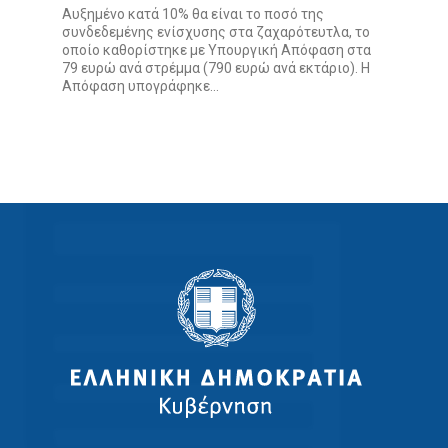
Αυξημένο κατά 10% θα είναι το ποσό της
συνδεδεμένης ενίσχυσης στα ζαχαρότευτλα, το
οποίο καθορίστηκε με Υπουργική Απόφαση στα
79 ευρώ ανά στρέμμα (790 ευρώ ανά εκτάριο). Η
Απόφαση υπογράφηκε...