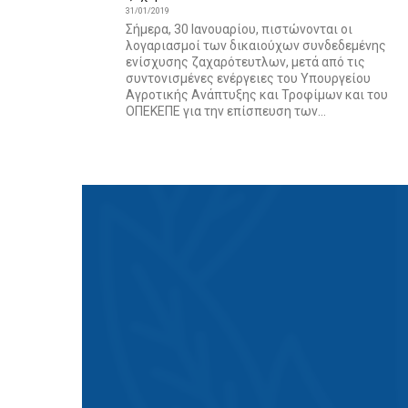
31/01/2019
Σήμερα, 30 Ιανουαρίου, πιστώνονται οι
λογαριασμοί των δικαιούχων συνδεδεμένης
ενίσχυσης ζαχαρότευτλων, μετά από τις
συντονισμένες ενέργειες του Υπουργείου
Αγροτικής Ανάπτυξης και Τροφίμων και του
ΟΠΕΚΕΠΕ για την επίσπευση των...