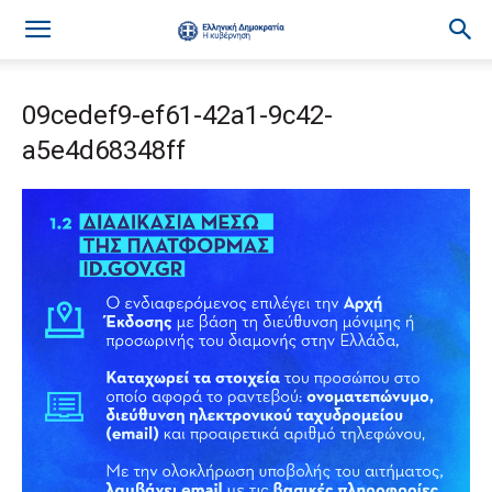
09cedef9-ef61-42a1-9c42-
a5e4d68348ff