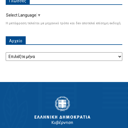
Γλώσσες
Select Language
▼
Η μετάφραση τελείται με μηχανικό τρόπο και δεν αποτελεί επίσημη εκδοχή.
Αρχείο
Αρχείο