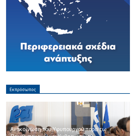
Εκπρόσωπος
Ανακοίνωση του Υφυπουργού παρά τω