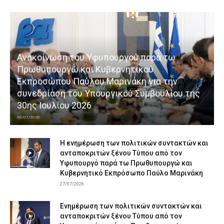
Ανακοίνωση του Υφυπουργού παρά τω
Πρωθυπουργώ και Κυβερνητικού
Εκπροσώπου Παύλου Μαρινάκη για την
συνεδρίαση του Υπουργικού Συμβουλίου της
30ης Ιουλίου 2026
30/07/2026
Η ενημέρωση των πολιτικών συντακτών και
ανταποκριτών ξένου Τύπου από τον
Υφυπουργό παρά τω Πρωθυπουργώ και
Κυβερνητικό Εκπρόσωπο Παύλο Μαρινάκη
27/07/2026
Ενημέρωση των πολιτικών συντακτών και
ανταποκριτών ξένου Τύπου από τον