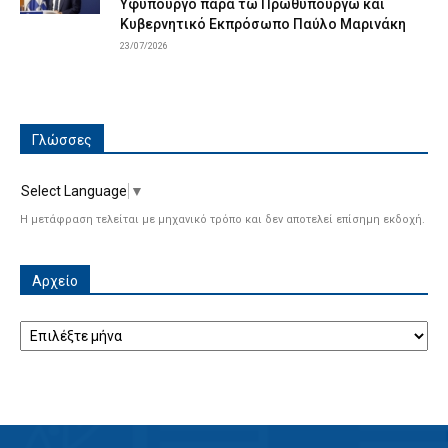
Υφυπουργό παρά τω Πρωθυπουργώ και
Κυβερνητικό Εκπρόσωπο Παύλο Μαρινάκη
23/07/2026
Γλώσσες
Select Language
▼
Η μετάφραση τελείται με μηχανικό τρόπο και δεν αποτελεί επίσημη εκδοχή.
Αρχείο
Αρχείο