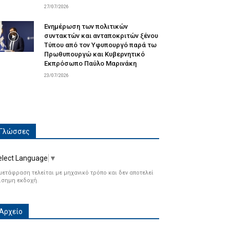
27/07/2026
Ενημέρωση των πολιτικών
συντακτών και ανταποκριτών ξένου
Τύπου από τον Υφυπουργό παρά τω
Πρωθυπουργώ και Κυβερνητικό
Εκπρόσωπο Παύλο Μαρινάκη
23/07/2026
Γλώσσες
elect Language
▼
μετάφραση τελείται με μηχανικό τρόπο και δεν αποτελεί
ίσημη εκδοχή.
Αρχείο