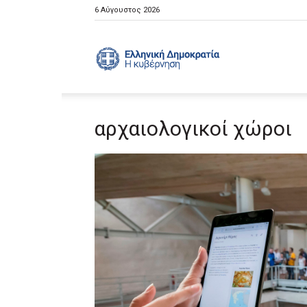
6 Αύγουστος 2026
Ελληνική
αρχαιολογικοί χώροι
Κυβέρνηση