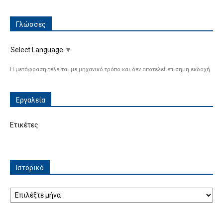
Γλώσσες
Select Language
▼
Η μετάφραση τελείται με μηχανικό τρόπο και δεν αποτελεί επίσημη εκδοχή.
Εργαλεία
Ετικέτες
Ιστορικό
Ιστορικό