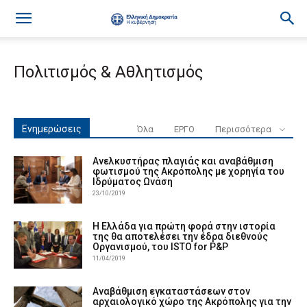
Πολιτισμός & Αθλητισμός
Ενημερώσεις
Όλα
ΕΡΓΟ
Περισσότερα
Ανελκυστήρας πλαγιάς και αναβάθμιση
φωτισμού της Ακρόπολης με χορηγία του
Ιδρύματος Ωνάση
23/10/2019
Η Ελλάδα για πρώτη φορά στην ιστορία
της θα αποτελέσει την έδρα διεθνούς
Οργανισμού, του ISTO for P&P
11/04/2019
Αναβάθμιση εγκαταστάσεων στον
αρχαιολογικό χώρο της Ακρόπολης για την