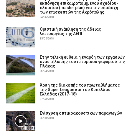
εκπόνηση επικαιροποιημένου σχεδίου-
πλαισίου (master plan) για την υποδοχή
των επισκεπτών της Ακρόπολης
04/06/2018
Οριστική ανάκληση της άδειας
λειτουργίας της ΑΕΠΙ
15/05/2018
Στην τελική ευθεία η έναρξη των εργασιών
αναστήλωσης του ιστορικού γεφυριού της
Πλάκας
26/04/2018
Άρση της διακοπής του πρωταθλήματος
της Super League και του Κυπέλλου
Ελλάδας (2017-18)
27/03/2018
Ενίσχυση οπτικοακουστικών παραγωγών
26/03/2018