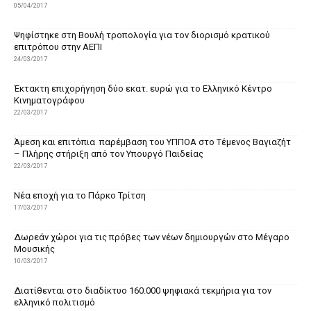
05/04/2017
Ψηφίστηκε στη Βουλή τροπολογία για τον διορισμό κρατικού
επιτρόπου στην ΑΕΠΙ
24/03/2017
Έκτακτη επιχορήγηση δύο εκατ. ευρώ για το Ελληνικό Κέντρο
Κινηματογράφου
22/03/2017
Άμεση και επιτόπια παρέμβαση του ΥΠΠΟΑ στο Τέμενος Βαγιαζήτ
– Πλήρης στήριξη από τον Υπουργό Παιδείας
22/03/2017
Νέα εποχή για το Πάρκο Τρίτση
17/03/2017
Δωρεάν χώροι για τις πρόβες των νέων δημιουργών στο Μέγαρο
Μουσικής
10/03/2017
Διατίθενται στο διαδίκτυο 160.000 ψηφιακά τεκμήρια για τον
ελληνικό πολιτισμό