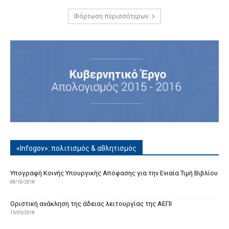
Φόρτωση περισσότερων
«Infogov»: πολιτισμός & αθλητισμός
Υπογραφή Κοινής Υπουργικής Απόφασης για την Ενιαία Τιμή Βιβλίου
08/10/2018
Οριστική ανάκληση της άδειας λειτουργίας της ΑΕΠΙ
15/05/2018