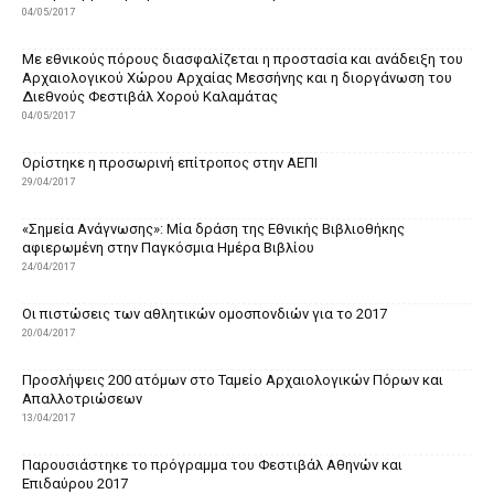
04/05/2017
Με εθνικούς πόρους διασφαλίζεται η προστασία και ανάδειξη του
Αρχαιολογικού Χώρου Αρχαίας Μεσσήνης και η διοργάνωση του
Διεθνούς Φεστιβάλ Χορού Καλαμάτας
04/05/2017
Ορίστηκε η προσωρινή επίτροπος στην ΑΕΠΙ
29/04/2017
«Σημεία Ανάγνωσης»: Μία δράση της Εθνικής Βιβλιοθήκης
αφιερωμένη στην Παγκόσμια Ημέρα Βιβλίου
24/04/2017
Oι πιστώσεις των αθλητικών ομοσπονδιών για το 2017
20/04/2017
Προσλήψεις 200 ατόμων στο Ταμείο Αρχαιολογικών Πόρων και
Απαλλοτριώσεων
13/04/2017
Παρουσιάστηκε το πρόγραμμα του Φεστιβάλ Αθηνών και
Επιδαύρου 2017