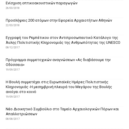
Ενίσχυση οπτικοακουστικών παραγωγών
26/03/2018
Προσλήψεις 200 ατόμων στην Εφορεία Αρχαιοτήτων Αθηνών
22/03/2018
Εγγραφή του Ρεμπέτικου στον Αντιπροσωπευτικό Κατάλογο της
Άυλης Πολιτιστικής Κληρονομιάς της Ανθρωπότητας της UNESCO
08/12/2017
Πρόγραμμα συμμετοχικών αναγνώσεων «Ας διαβάσουμε την
Οδύσσεια»
19/09/2017
Η Βουλή συμμετέχει στις Ευρωπαϊκές Ημέρες Πολιτιστικής
Κληρονομιάς -Η μεσημβρινή πλευρά του Μεγάρου της Βουλής
ανοίγει στο κοινό
19/09/2017
Νέο Διοικητικό Συμβούλιο στο Ταμείο Αρχαιολογικών Πόρων και
Απαλλοτριώσεων
08/08/2017