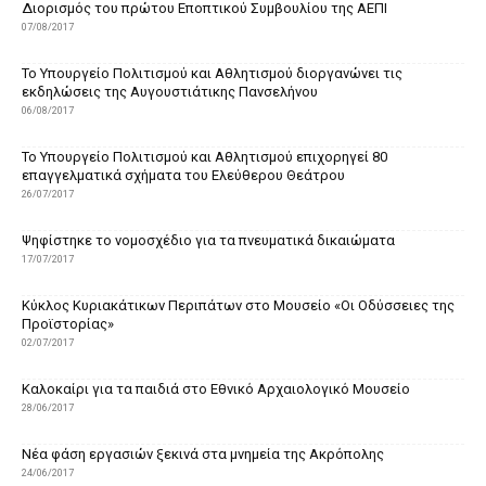
Διορισμός του πρώτου Εποπτικού Συμβουλίου της ΑΕΠΙ
07/08/2017
Το Υπουργείο Πολιτισμού και Αθλητισμού διοργανώνει τις
εκδηλώσεις της Αυγουστιάτικης Πανσελήνου
06/08/2017
Το Υπουργείο Πολιτισμού και Αθλητισμού επιχορηγεί 80
επαγγελματικά σχήματα του Ελεύθερου Θεάτρου
26/07/2017
Ψηφίστηκε το νομοσχέδιο για τα πνευματικά δικαιώματα
17/07/2017
Κύκλος Κυριακάτικων Περιπάτων στο Μουσείο «Οι Οδύσσειες της
Προϊστορίας»
02/07/2017
Καλοκαίρι για τα παιδιά στο Εθνικό Αρχαιολογικό Μουσείο
28/06/2017
Nέα φάση εργασιών ξεκινά στα μνημεία της Ακρόπολης
24/06/2017