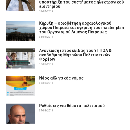
υποστήριξη του συστήματος ηλεκτρονικού
εισιτηρίου
10/04/2019
Κήρυξη – οριοθέτηση αρχαιολογικού
χώρου Πειραιά και έγκριση του master plan
του Οργανισμού Λιμένος Πειραιώς
04/04/2019
Ανανέωση ιστοσελίδας του ΥΠΠΟΑ &
αναβάθμιση Μητρώου Πολιτιστικών
Φορέων
15/03/2019
Νέος αθλητικός νόμος
07/03/2019
Ρυθμίσεις για θέματα πολιτισμού
07/03/2019