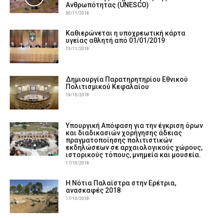
Ανθρωπότητας (UNESCO)
30/11/2018
Καθιερώνεται η υποχρεωτική κάρτα
υγείας αθλητή από 01/01/2019
13/11/2018
Δημιουργία Παρατηρητηρίου Εθνικού
Πολιτισμικού Κεφαλαίου
19/10/2018
Υπουργική Απόφαση για την έγκριση όρων
και διαδικασιών χορήγησης άδειας
πραγματοποίησης πολιτιστικών
εκδηλώσεων σε αρχαιολογικούς χώρους,
ιστορικούς τόπους, μνημεία και μουσεία.
17/10/2018
Η Νότια Παλαίστρα στην Ερέτρια,
ανασκαφές 2018
17/10/2018