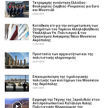
Tετραμερής συνάντηση Ελλάδας-
Βουλγαρίας-Σερβίας-Ρουμανίας για Euro
και Μουντιάλ
25/02/2019
Κατάθεση σ/ν για την αντιμετώπιση των
ζητημάτων του Ταμείου Αλληλοβοήθειας
Υπαλλήλων Υπ. Πολιτισμού & του
Οργανισμού Ανέγερσης Νέου Μουσείου
Ακρόπολης
11/02/2019
Προστασία των αρχαιοτήτων και της
πολιτιστικής κληρονομιάς
22/01/2019
Επικαιροποίηση της τιμολογιακής
πολιτικής των εισιτηρίων του Μουσείου
της Ακρόπολης
14/01/2019
Εγγραφή της Τέχνης της Ξερολιθιάς στον
Αντιπροσωπευτικό Κατάλογο Άυλης
Πολιτιστικής Κληρονομιάς της