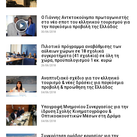
Ο Γιάννης Αντετοκούνμπο πρωταγωνιστής
στο νέο σποτ του ελληνικού τουρισμού για
την παγκόσμια προβολή της Ελλάδας
30/06/2018
Πιλοτικό πρόγραμμα αναβάθμισης των
αύλειων χώρων σε 18 σχολικά
συγκροτήματα (41 σχολεία) σε όλη τη
χώρα, προϋπολογισμού 1 εκ. ευρώ
26/06/2018
Aναπτυξιακό σχέδιο για τον ελληνικό
τουρισμό & νέες δράσεις για παγκόσμια
προβολή & προώθηση της Ελλάδας
04/06/2018
Υπογραφή Μνημονίου Συνεργασίας για την
ίδρυση Σχολής Κινηματογράφου &
Οπτικοακουστικών Μέσων στη Δράμα
04/06/2018
Συγκρότηση ομάδας εργασίας για την