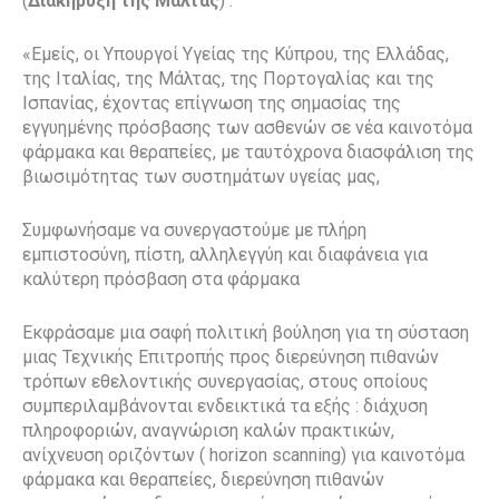
(
Διακήρυξη της Μάλτας
) :
«Εμείς, οι Υπουργοί Υγείας της Κύπρου, της Ελλάδας,
της Ιταλίας, της Μάλτας, της Πορτογαλίας και της
Ισπανίας, έχοντας επίγνωση της σημασίας της
εγγυημένης πρόσβασης των ασθενών σε νέα καινοτόμα
φάρμακα και θεραπείες, με ταυτόχρονα διασφάλιση της
βιωσιμότητας των συστημάτων υγείας μας,
Συμφωνήσαμε να συνεργαστούμε με πλήρη
εμπιστοσύνη, πίστη, αλληλεγγύη και διαφάνεια για
καλύτερη πρόσβαση στα φάρμακα
Εκφράσαμε μια σαφή πολιτική βούληση για τη σύσταση
μιας Τεχνικής Επιτροπής προς διερεύνηση πιθανών
τρόπων εθελοντικής συνεργασίας, στους οποίους
συμπεριλαμβάνονται ενδεικτικά τα εξής : διάχυση
πληροφοριών, αναγνώριση καλών πρακτικών,
ανίχνευση οριζόντων ( horizon scanning) για καινοτόμα
φάρμακα και θεραπείες, διερεύνηση πιθανών