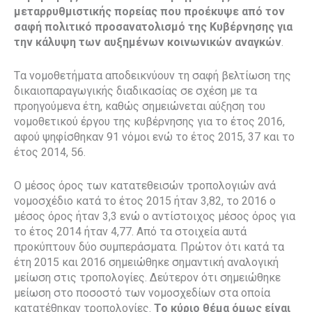
μεταρρυθμιστικής πορείας που προέκυψε από τον
σαφή πολιτικό προσανατολισμό της Κυβέρνησης για
την κάλυψη των αυξημένων κοινωνικών αναγκών
.
Tα νομοθετήματα αποδεικνύουν τη σαφή βελτίωση της
δικαιοπαραγωγικής διαδικασίας σε σχέση με τα
προηγούμενα έτη, καθώς σημειώνεται αύξηση του
νομοθετικού έργου της κυβέρνησης για το έτος 2016,
αφού ψηφίσθηκαν 91 νόμοι ενώ το έτος 2015, 37 και το
έτος 2014, 56.
Ο μέσος όρος των κατατεθεισών τροπολογιών ανά
νομοσχέδιο κατά το έτος 2015 ήταν 3,82, το 2016 ο
μέσος όρος ήταν 3,3 ενώ ο αντίστοιχος μέσος όρος για
το έτος 2014 ήταν 4,77. Από τα στοιχεία αυτά
προκύπτουν δύο συμπεράσματα. Πρώτον ότι κατά τα
έτη 2015 και 2016 σημειώθηκε σημαντική αναλογική
μείωση στις τροπολογίες. Δεύτερον ότι σημειώθηκε
μείωση στο ποσοστό των νομοσχεδίων στα οποία
κατατέθηκαν τροπολογίες.
Το κύριο θέμα όμως είναι