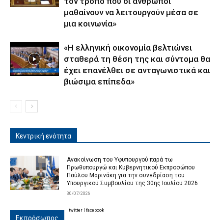
τον τρόπο που οι άνθρωποι
μαθαίνουν να λειτουργούν μέσα σε
μια κοινωνία»
«Η ελληνική οικονομία βελτιώνει
σταθερά τη θέση της και σύντομα θα
έχει επανέλθει σε ανταγωνιστικά και
βιώσιμα επίπεδα»
Κεντρική ενότητα
Ανακοίνωση του Υφυπουργού παρά τω
Πρωθυπουργώ και Κυβερνητικού Εκπροσώπου
Παύλου Μαρινάκη για την συνεδρίαση του
Υπουργικού Συμβουλίου της 30ης Ιουλίου 2026
30/07/2026
twitter
|
facebook
Εκπρόσωπος