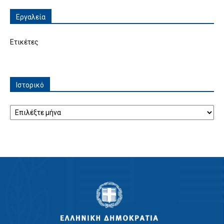
Εργαλεία
Ετικέτες
Ιστορικό
Ιστορικό