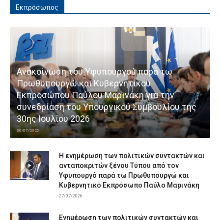
Εκπρόσωπος
Ανακοίνωση του Υφυπουργού παρά τω
Πρωθυπουργώ και Κυβερνητικού
Εκπροσώπου Παύλου Μαρινάκη για την
συνεδρίαση του Υπουργικού Συμβουλίου της
30ης Ιουλίου 2026
30/07/2026
Η ενημέρωση των πολιτικών συντακτών και
ανταποκριτών ξένου Τύπου από τον
Υφυπουργό παρά τω Πρωθυπουργώ και
Κυβερνητικό Εκπρόσωπο Παύλο Μαρινάκη
27/07/2026
Ενημέρωση των πολιτικών συντακτών και