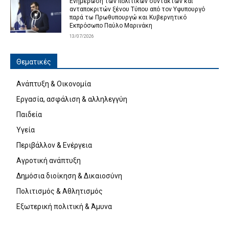
Ενημέρωση των πολιτικών συντακτών και
ανταποκριτών ξένου Τύπου από τον Υφυπουργό
παρά τω Πρωθυπουργώ και Κυβερνητικό
Εκπρόσωπο Παύλο Μαρινάκη
13/07/2026
Θεματικές
Ανάπτυξη & Οικονομία
Εργασία, ασφάλιση & αλληλεγγύη
Παιδεία
Υγεία
Περιβάλλον & Ενέργεια
Αγροτική ανάπτυξη
Δημόσια διοίκηση & Δικαιοσύνη
Πολιτισμός & Αθλητισμός
Εξωτερική πολιτική & Άμυνα