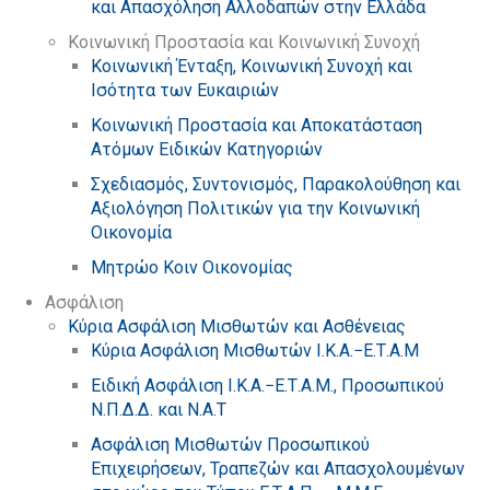
και Απασχόληση Αλλοδαπών στην Ελλάδα
Κοινωνική Προστασία και Κοινωνική Συνοχή
Κοινωνική Ένταξη, Κοινωνική Συνοχή και
Ισότητα των Ευκαιριών
Κοινωνική Προστασία και Αποκατάσταση
Ατόμων Ειδικών Κατηγοριών
Σχεδιασμός, Συντονισμός, Παρακολούθηση και
Αξιολόγηση Πολιτικών για την Κοινωνική
Οικονομία
Μητρώο Κοιν Οικονομίας
Ασφάλιση
Κύρια Ασφάλιση Μισθωτών και Ασθένειας
Κύρια Ασφάλιση Μισθωτών Ι.Κ.Α.−Ε.Τ.Α.Μ
Ειδική Ασφάλιση Ι.Κ.Α.−Ε.Τ.Α.Μ., Προσωπικού
Ν.Π.Δ.Δ. και Ν.Α.Τ
Ασφάλιση Μισθωτών Προσωπικού
Επιχειρήσεων, Τραπεζών και Απασχολουμένων