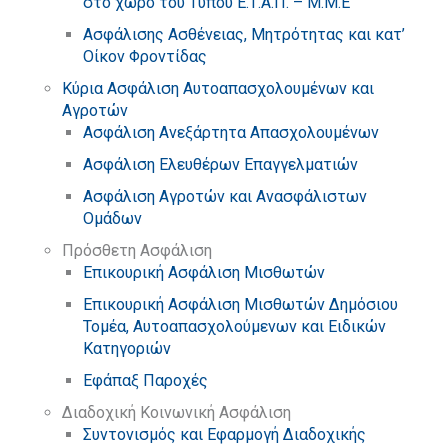
στο χώρο του Τύπου Ε.Τ.Α.Π. – Μ.Μ.Ε
Ασφάλισης Ασθένειας, Μητρότητας και κατ’
Οίκον Φροντίδας
Κύρια Ασφάλιση Αυτοαπασχολουμένων και
Αγροτών
Ασφάλιση Ανεξάρτητα Απασχολουμένων
Ασφάλιση Ελευθέρων Επαγγελματιών
Ασφάλιση Αγροτών και Ανασφάλιστων
Ομάδων
Πρόσθετη Ασφάλιση
Επικουρική Ασφάλιση Μισθωτών
Επικουρική Ασφάλιση Μισθωτών Δημόσιου
Τομέα, Αυτοαπασχολούμενων και Ειδικών
Κατηγοριών
Εφάπαξ Παροχές
Διαδοχική Κοινωνική Ασφάλιση
Συντονισμός και Εφαρμογή Διαδοχικής