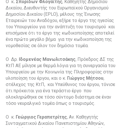
Ο κ
. Σπυρίδων Φλογαΐτης
, Καθηγητής Δημοσίου
Δικαίου, Διευθυντής του Ευρωπαϊκού Οργανισμού
Δημοσίου Δικαίου (EPLO), μέλους της Ένωσης
Εταιρειών του Αναδόχου, εξήρε το έργο της ηγεσίας
του Υπουργείου για την ανάπτυξη του τουρισμού και
επισήμανε ότι το έργο της κωδικοποίησης αποτελεί
ένα πρώτο μεγάλο βήμα για την κωδικοποίηση της
νομοθεσίας σε όλον τον δημόσιο τομέα.
Ο Δρ.
Ιδομενέας Μανωλιτσάκης
, Πρόεδρος ΔΣ της
ΚτΠ ΑΕ μίλησε με θερμά λόγια για τη συνεργασία του
Υπουργείου με την Κοινωνία της Πληροφορίας στην
υλοποίηση του έργου, και ο κ.
Γιώργος Μήτσου
,
στέλεχος της ΚτΠ, και Υπεύθυνος του έργου, τόνισε
ότι πρόκειται για ένα τεράστιο έργο που
ολοκληρώθηκε σε τόσο σύντομο διάστημα σε έναν
τόσο νευραλγικό τομέα όπως ο τουρισμός.
Ο κ.
Γεώργιος Γεραπετρίτης
, Αν. Καθηγητής
Συνταγματικού Δικαίου Πανεπιστημίου Αθηνών,