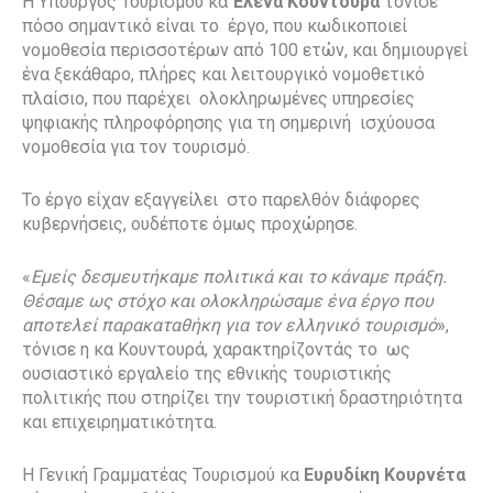
Η Υπουργός Τουρισμού κα
Έλενα Κουντουρά
τόνισε
πόσο σημαντικό είναι το έργο, που κωδικοποιεί
νομοθεσία περισσοτέρων από 100 ετών, και δημιουργεί
ένα ξεκάθαρο, πλήρες και λειτουργικό νομοθετικό
πλαίσιο, που παρέχει ολοκληρωμένες υπηρεσίες
ψηφιακής πληροφόρησης για τη σημερινή ισχύουσα
νομοθεσία για τον τουρισμό.
Το έργο είχαν εξαγγείλει στο παρελθόν διάφορες
κυβερνήσεις, ουδέποτε όμως προχώρησε.
«
Εμείς δεσμευτήκαμε πολιτικά και το κάναμε πράξη.
Θέσαμε ως στόχο και ολοκληρώσαμε ένα έργο που
αποτελεί παρακαταθήκη για τον ελληνικό τουρισμό
»,
τόνισε η κα Κουντουρά, χαρακτηρίζοντάς το ως
ουσιαστικό εργαλείο της εθνικής τουριστικής
πολιτικής που στηρίζει την τουριστική δραστηριότητα
και επιχειρηματικότητα.
Η Γενική Γραμματέας Τουρισμού κα
Ευρυδίκη Κουρνέτα