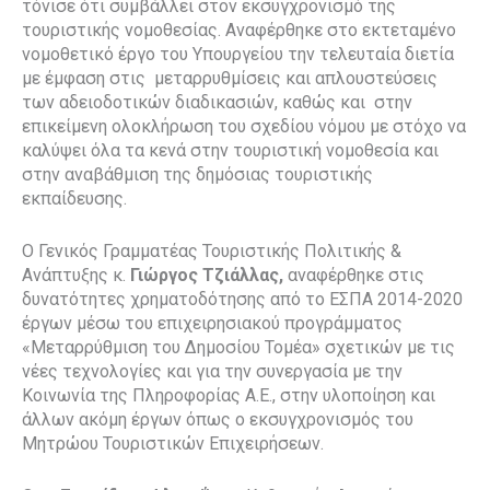
τόνισε ότι συμβάλλει στον εκσυγχρονισμό της
τουριστικής νομοθεσίας. Αναφέρθηκε στο εκτεταμένο
νομοθετικό έργο του Υπουργείου την τελευταία διετία
με έμφαση στις μεταρρυθμίσεις και απλουστεύσεις
των αδειοδοτικών διαδικασιών, καθώς και στην
επικείμενη ολοκλήρωση του σχεδίου νόμου με στόχο να
καλύψει όλα τα κενά στην τουριστική νομοθεσία και
στην αναβάθμιση της δημόσιας τουριστικής
εκπαίδευσης.
Ο Γενικός Γραμματέας Τουριστικής Πολιτικής &
Ανάπτυξης κ.
Γιώργος Τζιάλλας,
αναφέρθηκε στις
δυνατότητες χρηματοδότησης από το ΕΣΠΑ 2014-2020
έργων μέσω του επιχειρησιακού προγράμματος
«Μεταρρύθμιση του Δημοσίου Τομέα» σχετικών με τις
νέες τεχνολογίες και για την συνεργασία με την
Κοινωνία της Πληροφορίας Α.Ε., στην υλοποίηση και
άλλων ακόμη έργων όπως ο εκσυγχρονισμός του
Μητρώου Τουριστικών Επιχειρήσεων.