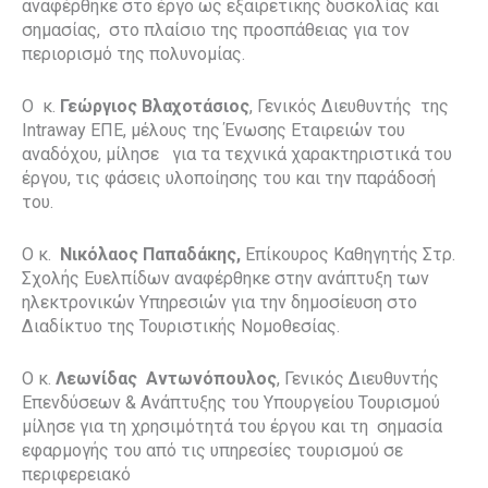
αναφέρθηκε στο έργο ως εξαιρετικής δυσκολίας και
σημασίας, στο πλαίσιο της προσπάθειας για τον
περιορισμό της πολυνομίας.
Ο κ.
Γεώργιος
Βλαχοτάσιος
, Γενικός Διευθυντής της
Intraway ΕΠΕ, μέλους της Ένωσης Εταιρειών του
αναδόχου, μίλησε για τα τεχνικά χαρακτηριστικά του
έργου, τις φάσεις υλοποίησης του και την παράδοσή
του.
Ο κ.
Νικόλαος Παπαδάκης,
Επίκουρος Καθηγητής Στρ.
Σχολής Ευελπίδων αναφέρθηκε στην ανάπτυξη των
ηλεκτρονικών Υπηρεσιών για την δημοσίευση στο
Διαδίκτυο της Τουριστικής Νομοθεσίας.
Ο κ.
Λεωνίδας Αντωνόπουλος
, Γενικός Διευθυντής
Επενδύσεων & Ανάπτυξης του Υπουργείου Τουρισμού
μίλησε για τη χρησιμότητά του έργου και τη σημασία
εφαρμογής του από τις υπηρεσίες τουρισμού σε
περιφερειακό