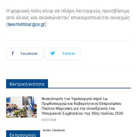
Η ψηφιακή πύλη είναι σε πλήρη λειτουργία, προσβάσιμη
από όλους και ανανεώνεται/ επικαιροποιείται συνεχώς
(
law.mintour.gov.gr
)
Facebook
Twitter
Κεντρική ενότητα
Ανακοίνωση του Υφυπουργού παρά τω
Πρωθυπουργώ και Κυβερνητικού Εκπροσώπου
Παύλου Μαρινάκη για την συνεδρίαση του
Υπουργικού Συμβουλίου της 30ης Ιουλίου 2026
30/07/2026
twitter
|
facebook
Εκπρόσωπος