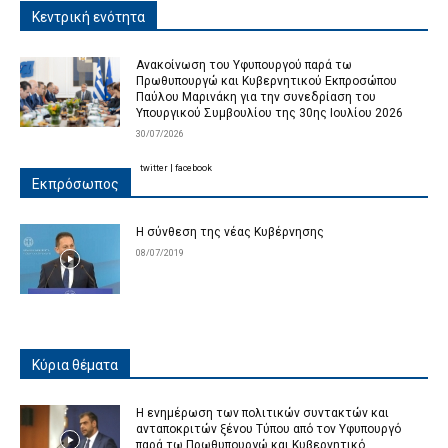
Κεντρική ενότητα
Ανακοίνωση του Υφυπουργού παρά τω
Πρωθυπουργώ και Κυβερνητικού Εκπροσώπου
Παύλου Μαρινάκη για την συνεδρίαση του
Υπουργικού Συμβουλίου της 30ης Ιουλίου 2026
30/07/2026
twitter
|
facebook
Εκπρόσωπος
Η σύνθεση της νέας Κυβέρνησης
08/07/2019
Κύρια θέματα
Η ενημέρωση των πολιτικών συντακτών και
ανταποκριτών ξένου Τύπου από τον Υφυπουργό
παρά τω Πρωθυπουργώ και Κυβερνητικό