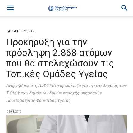
ΥΠΟΥΡΓΕΙΟ ΥΓΕΙΑΣ
Προκήρυξη για την
πρόσληψη 2.868 ατόμων
που θα στελεχώσουν τις
Τοπικές Ομάδες Υγείας
Αναρτήθηκε στη ΔΙΑΥΓΕΙΑ η προκήρυξη για την στελέχωση των
Τ.ΟΜ.Υ των δημόσιων δομών παροχής υπηρεσιών
Πρωτοβάθμιας Φροντίδας Υγείας.
04/08/2017