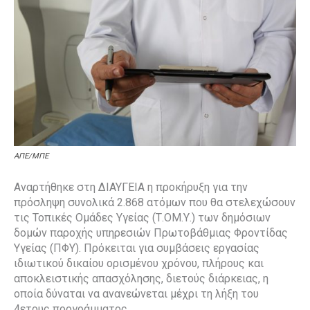
ΑΠΕ/ΜΠΕ
Αναρτήθηκε στη ΔΙΑΥΓΕΙΑ η προκήρυξη για την
πρόσληψη συνολικά 2.868 ατόμων που θα στελεχώσουν
τις Τοπικές Ομάδες Υγείας (Τ.ΟΜ.Υ.) των δημόσιων
δομών παροχής υπηρεσιών Πρωτοβάθμιας Φροντίδας
Υγείας (ΠΦΥ). Πρόκειται για συμβάσεις εργασίας
ιδιωτικού δικαίου ορισμένου χρόνου, πλήρους και
αποκλειστικής απασχόλησης, διετούς διάρκειας, η
οποία δύναται να ανανεώνεται μέχρι τη λήξη του
4ετους προγράμματος.