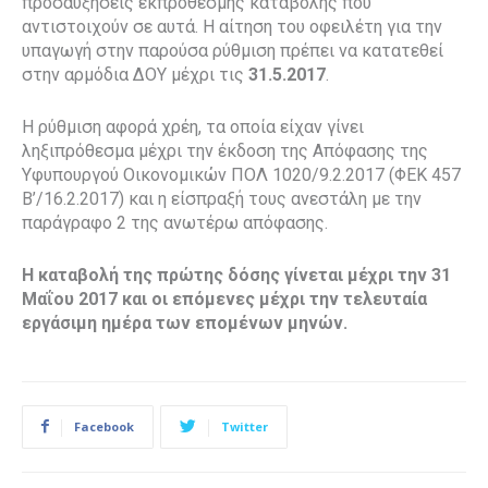
προσαυξήσεις εκπρόθεσμης καταβολής που
αντιστοιχούν σε αυτά. Η αίτηση του οφειλέτη για την
υπαγωγή στην παρούσα ρύθμιση πρέπει να κατατεθεί
στην αρμόδια ΔΟΥ μέχρι τις
31.5.2017
.
Η ρύθμιση αφορά χρέη, τα οποία είχαν γίνει
ληξιπρόθεσμα μέχρι την έκδοση της Απόφασης της
Υφυπουργού Οικονομικών ΠΟΛ 1020/9.2.2017 (ΦΕΚ 457
Β’/16.2.2017) και η είσπραξή τους ανεστάλη με την
παράγραφο 2 της ανωτέρω απόφασης.
Η καταβολή της πρώτης δόσης γίνεται μέχρι την 31
Μαΐου 2017 και οι επόμενες μέχρι την τελευταία
εργάσιμη ημέρα των επομένων μηνών.
Facebook
Twitter