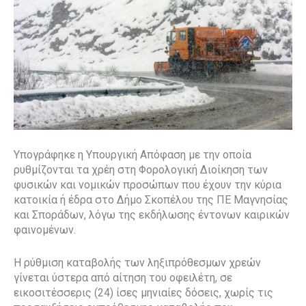
Υπογράφηκε η Υπουργική Απόφαση με την οποία
ρυθμίζονται τα χρέη στη Φορολογική Διοίκηση των
φυσικών και νομικών προσώπων που έχουν την κύρια
κατοικία ή έδρα στο Δήμο Σκοπέλου της ΠΕ Μαγνησίας
και Σποράδων, λόγω της εκδήλωσης έντονων καιρικών
φαινομένων.
Η ρύθμιση καταβολής των ληξιπρόθεσμων χρεών
γίνεται ύστερα από αίτηση του οφειλέτη, σε
εικοσιτέσσερις (24) ίσες μηνιαίες δόσεις, χωρίς τις