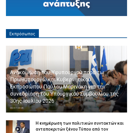
Εκπρόσωπος
Ανακοίνωση του Υφυπουργού παρά τω
Πρωθυπουργώ και Κυβερνητικού
Εκπροσώπου Παύλου Μαρινάκη για την
συνεδρίαση του Υπουργικού Συμβουλίου της
30ης Ιουλίου 2026
30/07/2026
Η ενημέρωση των πολιτικών συντακτών και
ανταποκριτών ξένου Τύπου από τον