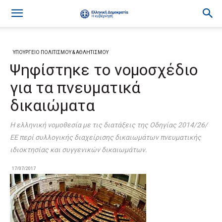
ΥΠΟΥΡΓΕΙΟ ΠΟΛΙΤΙΣΜΟΥ & ΑΘΛΗΤΙΣΜΟΥ
Ψηφίστηκε το νομοσχέδιο
για τα πνευματικά
δικαιώματα
Η ελληνική νομοθεσία με τις διατάξεις της Οδηγίας 2014/26/
ΕΕ περί συλλογικής διαχείρισης δικαιωμάτων πνευματικής
ιδιοκτησίας και συγγενικών δικαιωμάτων.
17/07/2017