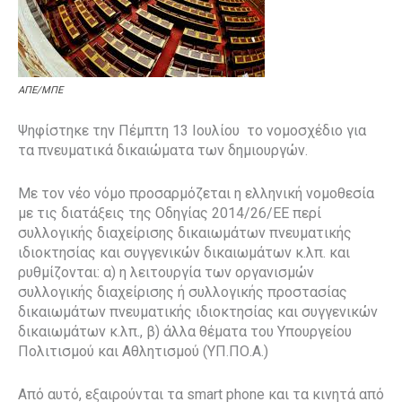
ΑΠΕ/ΜΠΕ
Ψηφίστηκε την Πέμπτη 13 Ιουλίου το νομοσχέδιο για
τα πνευματικά δικαιώματα των δημιουργών.
Με τον νέο νόμο προσαρμόζεται η ελληνική νομοθεσία
με τις διατάξεις της Οδηγίας 2014/26/ΕΕ περί
συλλογικής διαχείρισης δικαιωμάτων πνευματικής
ιδιοκτησίας και συγγενικών δικαιωμάτων κ.λπ. και
ρυθμίζονται: α) η λειτουργία των οργανισμών
συλλογικής διαχείρισης ή συλλογικής προστασίας
δικαιωμάτων πνευματικής ιδιοκτησίας και συγγενικών
δικαιωμάτων κ.λπ., β) άλλα θέματα του Υπουργείου
Πολιτισμού και Αθλητισμού (ΥΠ.ΠΟ.Α.)
Από αυτό, εξαιρούνται τα smart phone και τα κινητά από