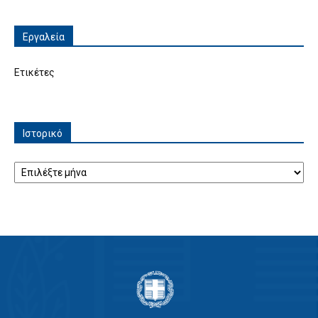
Εργαλεία
Ετικέτες
Ιστορικό
Ιστορικό