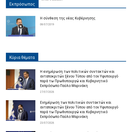
Εκπρόσωπος
Η σύνθεση της νέας Κυβέρνησης
08/07/2019
Κύρια θέματα
Η ενημέρωση των πολιτικών συντακτών και
ανταποκριτών ξένου Τύπου από τον Υφυπουργό
παρά τω Πρωθυπουργώ και Κυβερνητικό
Εκπρόσωπο Παύλο Μαρινάκη
27/07/2026
Ενημέρωση των πολιτικών συντακτών και
ανταποκριτών ξένου Τύπου από τον Υφυπουργό
παρά τω Πρωθυπουργώ και Κυβερνητικό
Εκπρόσωπο Παύλο Μαρινάκη
23/07/2026