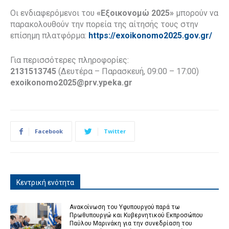
Οι ενδιαφερόμενοι του
«Εξοικονομώ 2025»
μπορούν να
παρακολουθούν την πορεία της αίτησής τους στην
επίσημη πλατφόρμα:
https://exoikonomo2025.gov.gr/
Για περισσότερες πληροφορίες:
2131513745
(Δευτέρα – Παρασκευή, 09:00 – 17:00)
exoikonomo2025@prv.ypeka.gr
Facebook
Twitter
Κεντρική ενότητα
Ανακοίνωση του Υφυπουργού παρά τω
Πρωθυπουργώ και Κυβερνητικού Εκπροσώπου
Παύλου Μαρινάκη για την συνεδρίαση του