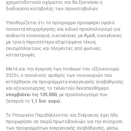
χρηματοδοτικού σχήματος και θα ξεκινήσει η
διαδικασία καταβολής των προκαταβολών.
Υπενθυμίζεται ότι το πρόγραμμα προσφέρει υψηλά
ποσοστά επιχορήγησης και ειδικό προϋπολογισμό για
ευάλωτα νοικοκυριά, οικογένειες με ΑμεΑ, οικογένειες
με τρία ή περισσότερα εξαρτώμενα τέκνα,
σεισμόπληκτους και πληγέντες από φυσικές
καταστροφές.
Μετά και την έγκριση των πινάκων του «Εξοικονομώ
2025», ο συνολικός αριθμός των νοικοκυριών που
εντάχθηκαν σε προγράμματα ενεργειακής αναβάθμισης
και εξοικονόμησης το τελευταίο δεκαπενθήμερο
υπερβαίνει τις 135.000
, με προϋπολογισμό που
ξεπερνά το
1,1 δισ. ευρώ
.
Το Υπουργείο Περιβάλλοντος και Ενέργειας έχει ήδη
προχωρήσει σε σειρά πρωτοβουλιών για την ενίσχυση
των προγραμμάτων ενεργειακής αναβάθμισης, μέσω