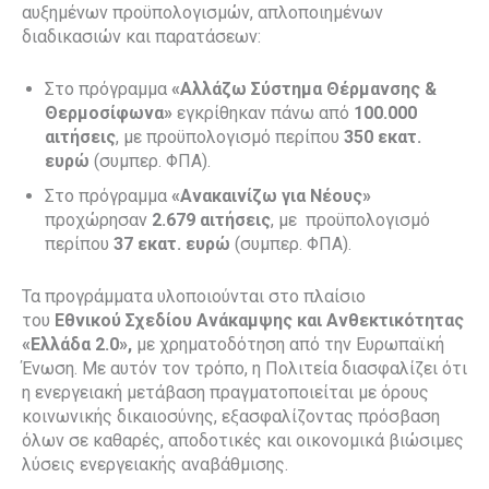
αυξημένων προϋπολογισμών, απλοποιημένων
διαδικασιών και παρατάσεων:
Στο πρόγραμμα
«Αλλάζω Σύστημα Θέρμανσης &
Θερμοσίφωνα»
εγκρίθηκαν πάνω από
100.000
αιτήσεις
, με προϋπολογισμό περίπου
350 εκατ.
ευρώ
(συμπερ. ΦΠΑ).
Στο πρόγραμμα
«Ανακαινίζω για Νέους»
προχώρησαν
2.679 αιτήσεις
, με προϋπολογισμό
περίπου
37 εκατ. ευρώ
(συμπερ. ΦΠΑ).
Τα προγράμματα υλοποιούνται στο πλαίσιο
του
Εθνικού Σχεδίου Ανάκαμψης και Ανθεκτικότητας
«Ελλάδα 2.0»,
με χρηματοδότηση από την Ευρωπαϊκή
Ένωση. Με αυτόν τον τρόπο, η Πολιτεία διασφαλίζει ότι
η ενεργειακή μετάβαση πραγματοποιείται με όρους
κοινωνικής δικαιοσύνης, εξασφαλίζοντας πρόσβαση
όλων σε καθαρές, αποδοτικές και οικονομικά βιώσιμες
λύσεις ενεργειακής αναβάθμισης.