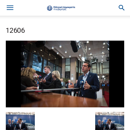
12606