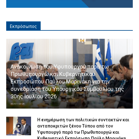
Εκπρόσωπος
Ανακοίνωση του Υφυπουργού παρά τω
Πρωθυπουργώ και Κυβερνητικού
Εκπροσώπου Παύλου Μαρινάκη για την
συνεδρίαση του Υπουργικού Συμβουλίου της
30ης Ιουλίου 2026
30/07/2026
Η ενημέρωση των πολιτικών συντακτών και
ανταποκριτών ξένου Τύπου από τον
Υφυπουργό παρά τω Πρωθυπουργώ και
Κυβερνητικό Εκπρόσωπο Παύλο Μαρινάκη