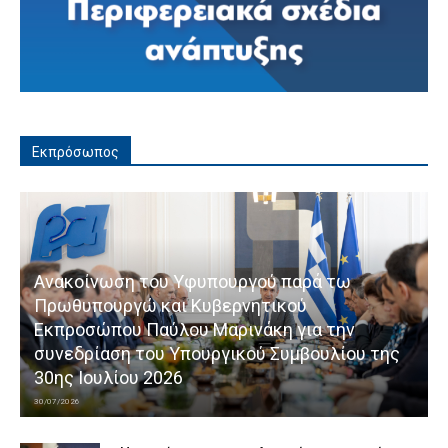
Εκπρόσωπος
Ανακοίνωση του Υφυπουργού παρά τω
Πρωθυπουργώ και Κυβερνητικού
Εκπροσώπου Παύλου Μαρινάκη για την
συνεδρίαση του Υπουργικού Συμβουλίου της
30ης Ιουλίου 2026
30/07/2026