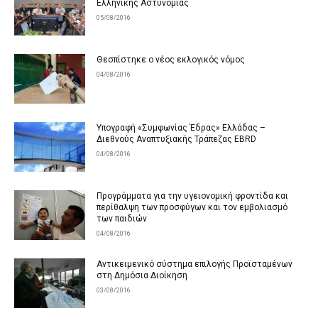
Ελληνικής Αστυνομίας
05/08/2016
Θεσπίστηκε ο νέος εκλογικός νόμος
04/08/2016
Υπογραφή «Συμφωνίας Έδρας» Ελλάδας –
Διεθνούς Αναπτυξιακής Τράπεζας EBRD
04/08/2016
Προγράμματα για την υγειονομική φροντίδα και
περίθαλψη των προσφύγων και τον εμβολιασμό
των παιδιών
04/08/2016
Αντικειμενικό σύστημα επιλογής Προϊσταμένων
στη Δημόσια Διοίκηση
03/08/2016