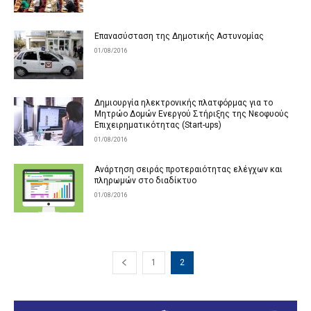
Επανασύσταση της Δημοτικής Αστυνομίας
01/08/2016
Δημιουργία ηλεκτρονικής πλατφόρμας για το
Μητρώο Δομών Ενεργού Στήριξης της Νεοφυούς
Επιχειρηματικότητας (Start-ups)
01/08/2016
Aνάρτηση σειράς προτεραιότητας ελέγχων και
πληρωμών στο διαδίκτυο
01/08/2016
1
2