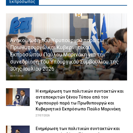
Εκπρόσωπος
Ανακοίνωση του Υφυπουργού παρά τω
Πρωθυπουργώ και Κυβερνητικού
Εκπροσώπου Παύλου Μαρινάκη για την
συνεδρίαση του Υπουργικού Συμβουλίου της
30ης Ιουλίου 2026
30/07/2026
Η ενημέρωση των πολιτικών συντακτών και
ανταποκριτών ξένου Τύπου από τον
Υφυπουργό παρά τω Πρωθυπουργώ και
Κυβερνητικό Εκπρόσωπο Παύλο Μαρινάκη
27/07/2026
Ενημέρωση των πολιτικών συντακτών και