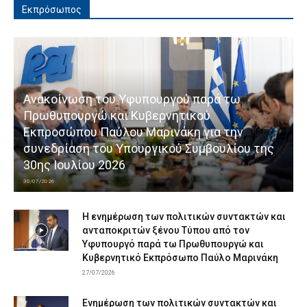
Εκπρόσωπος
Ανακοίνωση του Υφυπουργού παρά τω
Πρωθυπουργώ και Κυβερνητικού
Εκπροσώπου Παύλου Μαρινάκη για την
συνεδρίαση του Υπουργικού Συμβουλίου της
30ης Ιουλίου 2026
30/07/2026
Η ενημέρωση των πολιτικών συντακτών και
ανταποκριτών ξένου Τύπου από τον
Υφυπουργό παρά τω Πρωθυπουργώ και
Κυβερνητικό Εκπρόσωπο Παύλο Μαρινάκη
27/07/2026
Ενημέρωση των πολιτικών συντακτών και