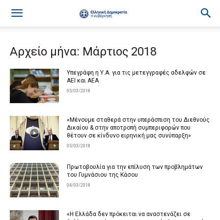
Αρχείο μήνα: Μάρτιος 2018
Υπεγράφη η Υ.Α. για τις μετεγγραφές αδελφών σε
ΑΕΙ και ΑΕΑ
05/03/2018
«Μένουμε σταθερά στην υπεράσπιση του Διεθνούς
Δικαίου & στην αποτροπή συμπεριφορών που
θέτουν σε κίνδυνο ειρηνική μας συνύπαρξη»
05/03/2018
Πρωτοβουλία για την επίλυση των προβλημάτων
του Γυμνάσιου της Κάσου
04/03/2018
«Η Ελλάδα δεν πρόκειται να αναστενάζει σε