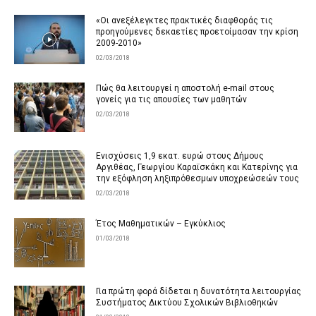
«Οι ανεξέλεγκτες πρακτικές διαφθοράς τις
προηγούμενες δεκαετίες προετοίμασαν την κρίση
2009-2010»
02/03/2018
Πώς θα λειτουργεί η αποστολή e-mail στους
γονείς για τις απουσίες των μαθητών
02/03/2018
Ενισχύσεις 1,9 εκατ. ευρώ στους Δήμους
Αργιθέας, Γεωργίου Καραϊσκάκη και Κατερίνης για
την εξόφληση ληξιπρόθεσμων υποχρεώσεών τους
02/03/2018
Έτος Μαθηματικών – Εγκύκλιος
01/03/2018
Για πρώτη φορά δίδεται η δυνατότητα λειτουργίας
Συστήματος Δικτύου Σχολικών Βιβλιοθηκών