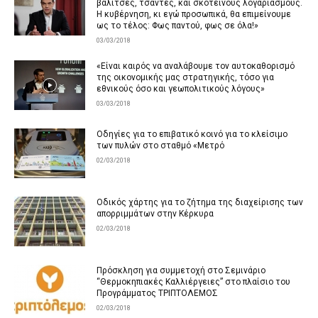
βαλίτσες, τσάντες, και σκοτεινούς λογαριασμούς.
Η κυβέρνηση, κι εγώ προσωπικά, θα επιμείνουμε
ως το τέλος: Φως παντού, φως σε όλα!»
03/03/2018
«Είναι καιρός να αναλάβουμε τον αυτοκαθορισμό
της οικονομικής μας στρατηγικής, τόσο για
εθνικούς όσο και γεωπολιτικούς λόγους»
03/03/2018
Οδηγίες για το επιβατικό κοινό για το κλείσιμο
των πυλών στο σταθμό «Μετρό
02/03/2018
Οδικός χάρτης για το ζήτημα της διαχείρισης των
απορριμμάτων στην Κέρκυρα
02/03/2018
Πρόσκληση για συμμετοχή στο Σεμινάριο
“Θερμοκηπιακές Καλλιέργειες” στο πλαίσιο του
Προγράμματος ΤΡΙΠΤΟΛΕΜΟΣ
02/03/2018