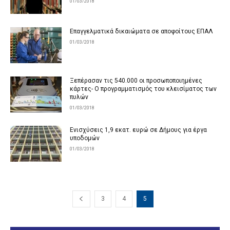
01/03/2018
Επαγγελματικά δικαιώματα σε αποφοίτους ΕΠΑΛ
01/03/2018
Ξεπέρασαν τις 540.000 οι προσωποποιημένες
κάρτες- Ο προγραμματισμός του κλεισίματος των
πυλών
01/03/2018
Ενισχύσεις 1,9 εκατ. ευρώ σε Δήμους για έργα
υποδομών
01/03/2018
3
4
5