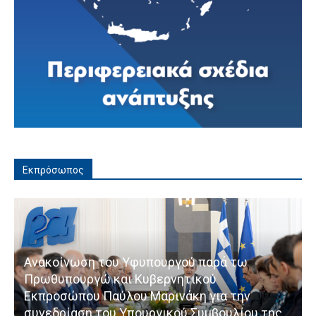
Εκπρόσωπος
Ανακοίνωση του Υφυπουργού παρά τω
Πρωθυπουργώ και Κυβερνητικού
Εκπροσώπου Παύλου Μαρινάκη για την
συνεδρίαση του Υπουργικού Συμβουλίου της