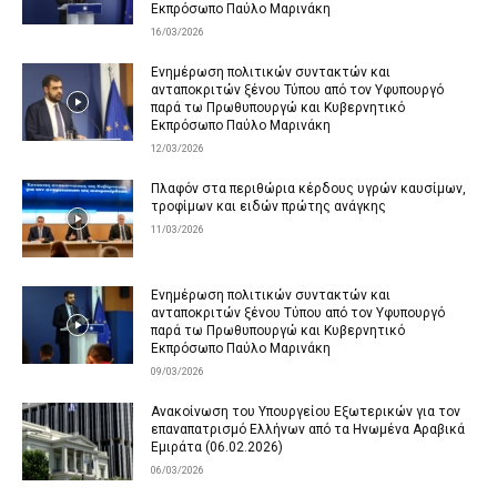
Εκπρόσωπο Παύλο Μαρινάκη
16/03/2026
Ενημέρωση πολιτικών συντακτών και
ανταποκριτών ξένου Τύπου από τον Υφυπουργό
παρά τω Πρωθυπουργώ και Κυβερνητικό
Εκπρόσωπο Παύλο Μαρινάκη
12/03/2026
Πλαφόν στα περιθώρια κέρδους υγρών καυσίμων,
τροφίμων και ειδών πρώτης ανάγκης
11/03/2026
Ενημέρωση πολιτικών συντακτών και
ανταποκριτών ξένου Τύπου από τον Υφυπουργό
παρά τω Πρωθυπουργώ και Κυβερνητικό
Εκπρόσωπο Παύλο Μαρινάκη
09/03/2026
Ανακοίνωση του Υπουργείου Εξωτερικών για τον
επαναπατρισμό Ελλήνων από τα Ηνωμένα Αραβικά
Εμιράτα (06.02.2026)
06/03/2026