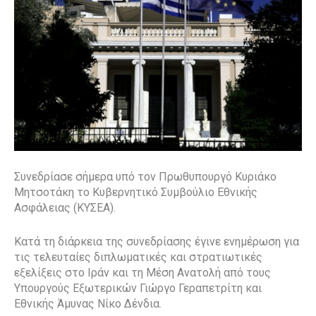
Συνεδρίασε σήμερα υπό τον Πρωθυπουργό Κυριάκο
Μητσοτάκη το Κυβερνητικό Συμβούλιο Εθνικής
Ασφάλειας (ΚΥΣΕΑ).
Κατά τη διάρκεια της συνεδρίασης έγινε ενημέρωση για
τις τελευταίες διπλωματικές και στρατιωτικές
εξελίξεις στο Ιράν και τη Μέση Ανατολή από τους
Υπουργούς Εξωτερικών Γιώργο Γεραπετρίτη και
Eθνικής Άμυνας Νίκο Δένδια.