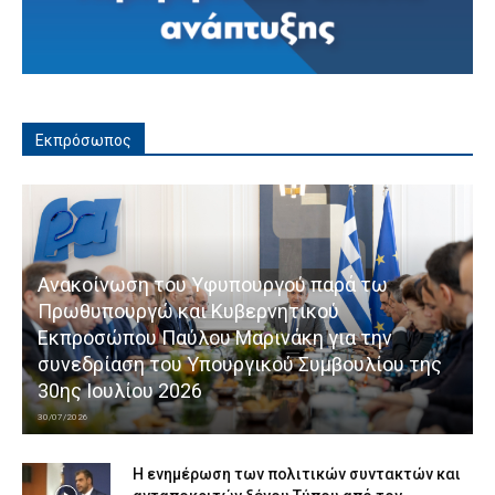
Εκπρόσωπος
Ανακοίνωση του Υφυπουργού παρά τω
Πρωθυπουργώ και Κυβερνητικού
Εκπροσώπου Παύλου Μαρινάκη για την
συνεδρίαση του Υπουργικού Συμβουλίου της
30ης Ιουλίου 2026
30/07/2026
Η ενημέρωση των πολιτικών συντακτών και