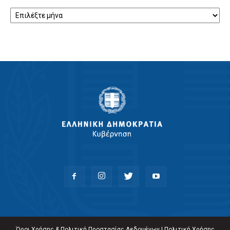
Αρχείο
Όροι Χρήσης & Πολιτική Προστασίας Δεδομένων
|
Πολιτική Χρήσης